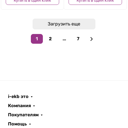
Купить в один клик
Купить в один клик
Загрузить еще
1
2
...
7
i-ekb это
Компания
Покупателям
Помощь