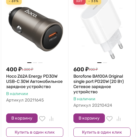
- 69%
ХИТ
- 33%
400
₽
600
₽
1 300
₽
900
₽
Hoco Z62A Energy PD30W
Borofone BA100A Original
USB-C 30W Автомобильное
single port PD20W (20 Вт)
зарядное устройство
Сетевое зарядное
устройство
В наличии
В наличии
Артикул
20211645
Артикул
20210424
В корзину
В корзину
Купить в один клик
Купить в один клик