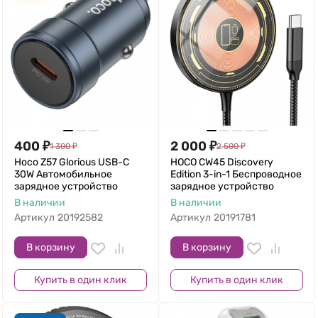
400
₽
2 000
₽
1 300
₽
2 500
₽
Hoco Z57 Glorious USB-C
HOCO CW45 Discovery
30W Автомобильное
Edition 3-in-1 Беспроводное
зарядное устройство
зарядное устройство
В наличии
В наличии
Артикул
20192582
Артикул
20191781
В корзину
В корзину
Купить в один клик
Купить в один клик