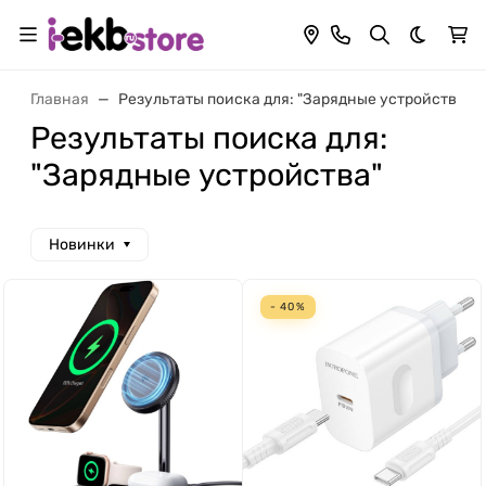
Темная 
Главная
Результаты поиска для: "Зарядные устройства"
Результаты поиска для:
"Зарядные устройства"
Новинки
- 40%