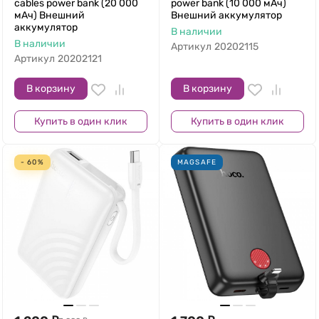
cables power bank (20 000
power bank (10 000 мАч)
мАч) Внешний
Внешний аккумулятор
аккумулятор
В наличии
В наличии
Артикул
20202115
Артикул
20202121
В корзину
В корзину
Купить в один клик
Купить в один клик
- 60%
MAGSAFE