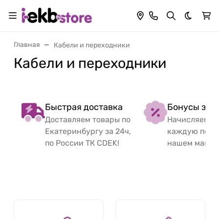
Темная 
Главная
Кабели и переходники
Кабели и переходники
Быстрая доставка
Бонусы за 
Доставляем товары по
Начисляем б
Екатеринбургу за 24ч,
каждую поку
по России ТК CDEK!
нашем магаз