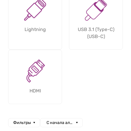
Lightning
USB 3.1 (Type-C)
(USB-C)
HDMI
Фильтры
С начала алфавита