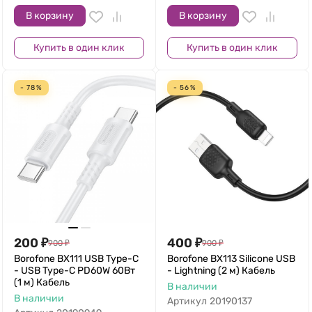
В корзину
В корзину
Купить в один клик
Купить в один клик
- 78%
- 56%
200
₽
400
₽
900
₽
900
₽
Borofone BX111 USB Type-C
Borofone BX113 Silicone USB
- USB Type-C PD60W 60Вт
- Lightning (2 м) Кабель
(1 м) Кабель
В наличии
В наличии
Артикул
20190137