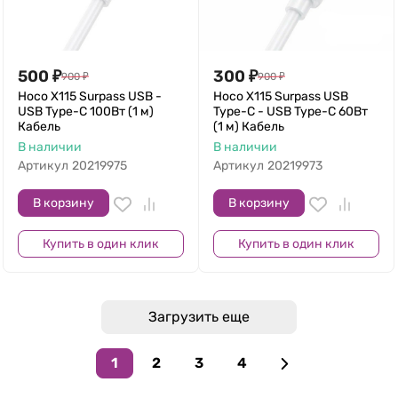
500
₽
300
₽
900
₽
900
₽
Hoco X115 Surpass USB -
Hoco X115 Surpass USB
USB Type-C 100Вт (1 м)
Type-C - USB Type-C 60Вт
Кабель
(1 м) Кабель
В наличии
В наличии
Артикул
20219975
Артикул
20219973
В корзину
В корзину
Купить в один клик
Купить в один клик
Загрузить еще
1
2
3
4