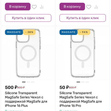
В корзину
В корзину
Купить в один клик
Купить в один клик
MAGSAFE
- 38%
MAGSAFE
- 94%
500
₽
50
₽
800
₽
800
₽
Silicone Transparent
Silicone Transparent
MagSafe Series Чехол с
MagSafe Series Чехол с
поддержкой MagSafe для
поддержкой MagSafe для
iPhone 16 Plus
iPhone 16 Pro