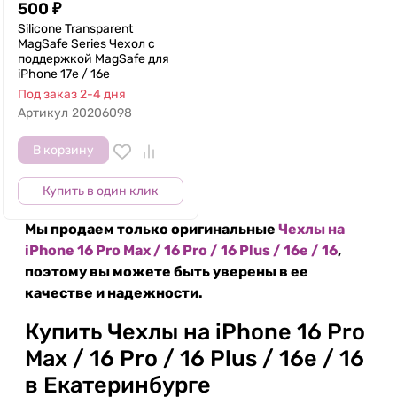
500
₽
Silicone Transparent
MagSafe Series Чехол с
поддержкой MagSafe для
iPhone 17e / 16e
Под заказ 2-4 дня
Артикул
20206098
В корзину
Купить в один клик
Мы продаем только оригинальные
Чехлы на
iPhone 16 Pro Max / 16 Pro / 16 Plus / 16e / 16
,
поэтому вы можете быть уверены в ее
качестве и надежности.
Купить Чехлы на iPhone 16 Pro
Max / 16 Pro / 16 Plus / 16e / 16
в Екатеринбурге