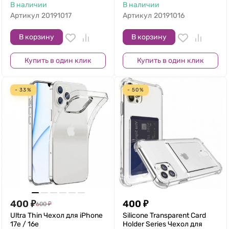
В наличии
В наличии
Артикул
20191017
Артикул
20191016
В корзину
В корзину
Купить в один клик
Купить в один клик
- 33%
- 50%
400
₽
400
₽
600
₽
Ultra Thin Чехол для iPhone
Silicone Transparent Card
17e / 16e
Holder Series Чехол для