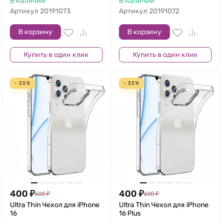
В наличии
В наличии
Артикул
20191073
Артикул
20191072
В корзину
В корзину
Купить в один клик
Купить в один клик
- 33%
- 33%
400
₽
400
₽
600
₽
600
₽
Ultra Thin Чехол для iPhone
Ultra Thin Чехол для iPhone
16
16 Plus