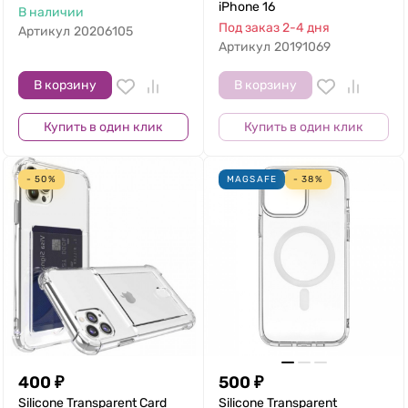
iPhone 16
В наличии
Под заказ 2-4 дня
Артикул
20206105
Артикул
20191069
В корзину
В корзину
Купить в один клик
Купить в один клик
- 50%
MAGSAFE
- 38%
400
₽
500
₽
Silicone Transparent Card
Silicone Transparent