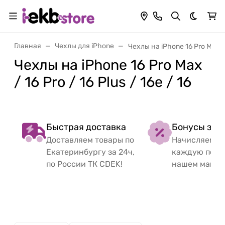
Темная 
Главная
Чехлы для iPhone
Чехлы на iPhone 16 Pro Max / 1
Чехлы на iPhone 16 Pro Max
/ 16 Pro / 16 Plus / 16e / 16
Быстрая доставка
Бонусы за 
Доставляем товары по
Начисляем б
Екатеринбургу за 24ч,
каждую поку
по России ТК CDEK!
нашем магаз