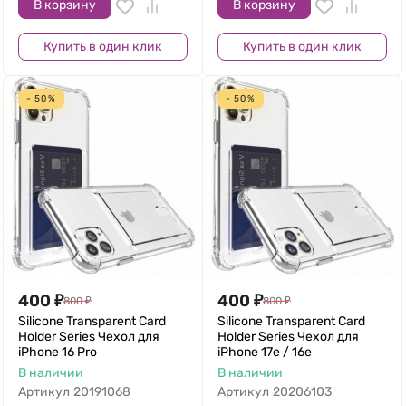
В корзину
В корзину
Купить в один клик
Купить в один клик
- 50%
- 50%
400
₽
400
₽
800
₽
800
₽
Silicone Transparent Card
Silicone Transparent Card
Holder Series Чехол для
Holder Series Чехол для
iPhone 16 Pro
iPhone 17e / 16e
В наличии
В наличии
Артикул
20191068
Артикул
20206103