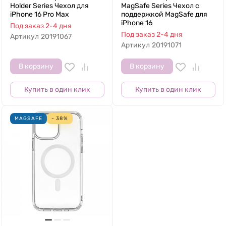
Holder Series Чехол для
MagSafe Series Чехол с
iPhone 16 Pro Max
поддержкой MagSafe для
iPhone 16
Под заказ 2-4 дня
Под заказ 2-4 дня
Артикул
20191067
Артикул
20191071
В корзину
В корзину
Купить в один клик
Купить в один клик
MAGSAFE
- 38%