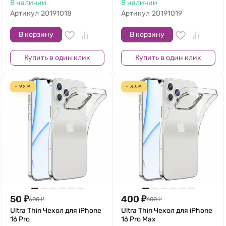
В наличии
В наличии
Артикул
20191018
Артикул
20191019
В корзину
В корзину
Купить в один клик
Купить в один клик
- 92%
- 33%
50
₽
400
₽
600
₽
600
₽
Ultra Thin Чехол для iPhone
Ultra Thin Чехол для iPhone
16 Pro
16 Pro Max