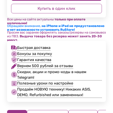
Купить в один клик
Все цены на сайте актуальны
только при оплате
наличными!
Обращаем внимание,
на iPhone и iPad не предустановлено
и нет возможности установить RuStore!
Просим вас заранее оформлять заказы/резервы на самовывоз
из ПВЗ.
Выдача товара без резерва может занять 20-30
минут.
Быстрая доставка
Бонусы за покупку
Гарантия качества
Вернем 500 рублей за отзывы
Скидки, акции и промо-коды в нашем
Telegram!
Полезные уроки по настройке
Продаём НОВУЮ технику! Никаких ASIS,
DEMO, Refurbished или замененных!