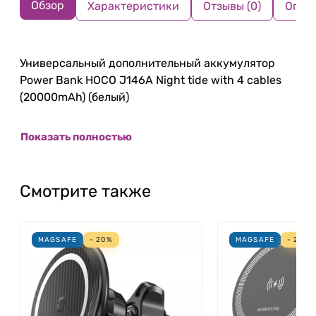
Обзор
Характеристики
Отзывы (0)
Опла
Универсальный дополнительный аккумулятор
Power Bank HOCO J146A Night tide with 4 cables
(20000mAh) (белый)
Показать полностью
Смотрите также
MAGSAFE
- 20%
MAGSAFE
- 20%