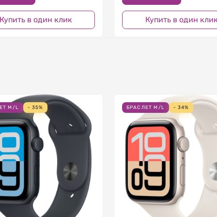
Купить в один клик
Купить в один кли
ЕТ M/L
- 35%
БРАСЛЕТ M/L
- 34%