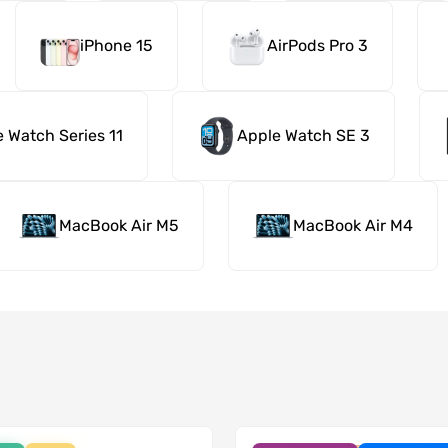
iPhone 15
AirPods Pro 3
 Watch Series 11
Apple Watch SE 3
MacBook Air M5
MacBook Air M4