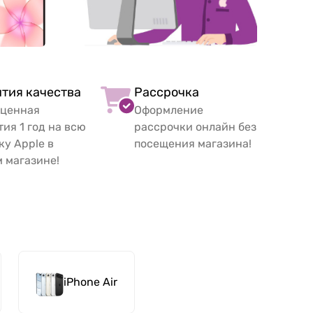
нтия качества
Рассрочка
ценная
Оформление
тия 1 год на всю
рассрочки онлайн без
ку Apple в
посещения магазина!
 магазине!
iPhone Air