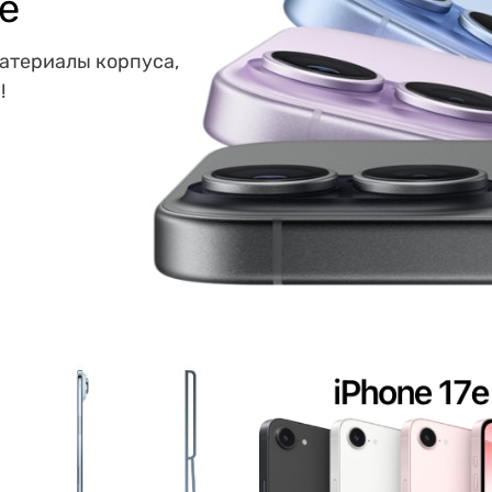
е
материалы корпуса,
!