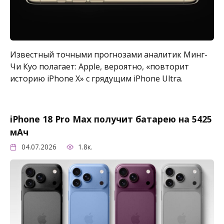
Известный точными прогнозами аналитик Минг-
Чи Куо полагает: Apple, вероятно, «повторит
историю iPhone X» с грядущим iPhone Ultra.
iPhone 18 Pro Max получит батарею на 5425
мАч
04.07.2026
1.8к.