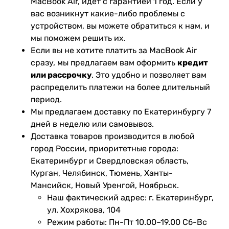
MacBook Air, идет с гарантией 1 год. Если у
вас возникнут какие-либо проблемы с
устройством, вы можете обратиться к нам, и
мы поможем решить их.
Если вы не хотите платить за MacBook Air
сразу, мы предлагаем вам оформить
кредит
или рассрочку
. Это удобно и позволяет вам
распределить платежи на более длительный
период.
Мы предлагаем доставку по Екатеринбургу 7
дней в неделю или самовывоз.
Доставка товаров производится в любой
город России, приоритетные города:
Екатеринбург и Свердловская область,
Курган, Челябинск, Тюмень, Ханты-
Мансийск, Новый Уренгой, Ноябрьск.
Наш фактический адрес: г. Екатеринбург,
ул. Хохрякова, 104
Режим работы: Пн-Пт 10.00–19.00 Сб-Вс