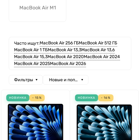
MacBook Air M1
MacBook Air 256 ГБ
MacBook Air 512 ГБ
Часто ищут:
MacBook Air 1 ТБ
MacBook Air 13,3
MacBook Air 13,6
MacBook Air 15,3
MacBook Air 2020
MacBook Air 2024
MacBook Air 2025
MacBook Air 2026
Фильтры
Новые и популярные
НОВИНКА
- 15%
НОВИНКА
- 16%