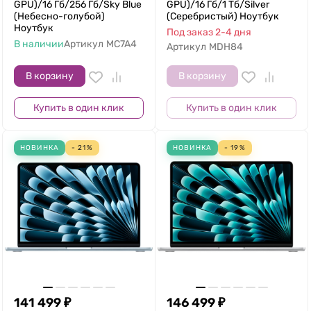
GPU)/16 Гб/256 Гб/Sky Blue
GPU)/16 Гб/1 Тб/Silver
(Небесно-голубой)
(Серебристый) Ноутбук
Ноутбук
Под заказ 2-4 дня
В наличии
Артикул
MC7A4
Артикул
MDH84
В корзину
В корзину
Купить в один клик
Купить в один клик
НОВИНКА
- 21%
НОВИНКА
- 19%
141 499
₽
146 499
₽