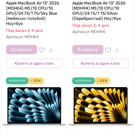
Apple MacBook Air 13" 2026
Apple MacBook Air 13" 2026
(MDHK4) M5 (10 CPU/10
(MDH94) M5 (10 CPU/10
GPU)/24 Гб/1 Тб/Sky Blue
GPU)/24 Гб/1 Тб/Silver
(Небесно-голубой)
(Серебристый) Ноутбук
Ноутбук
Под заказ 2-4 дня
Под заказ 2-4 дня
Артикул
MDH94
Артикул
MDHK4
В корзину
В корзину
Купить в один клик
Купить в один клик
НОВИНКА
- 22%
НОВИНКА
- 22%