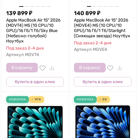
139 899
₽
140 899
₽
Apple MacBook Air 15" 2026
Apple MacBook Air 15" 2026
(MDVT4) M5 (10 CPU/10
(MDVE4) M5 (10 CPU/10
GPU)/16 Гб/1 Тб/Sky Blue
GPU)/16 Гб/1 Тб/Starlight
(Небесно-голубой)
(Сияющая звезда) Ноутбук
Ноутбук
Под заказ 2-4 дня
Под заказ 2-4 дня
Артикул
MDVE4
Артикул
MDVT4
В корзину
В корзину
Купить в один клик
Купить в один клик
НОВИНКА
- 19%
НОВИНКА
- 3%