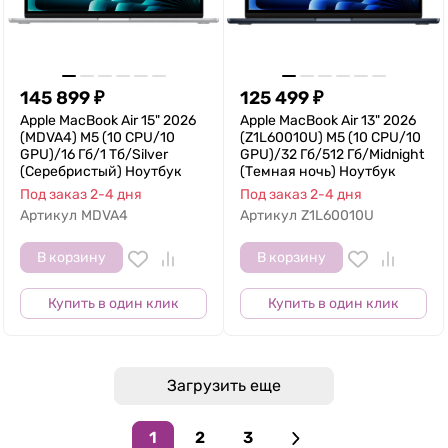
145 899
₽
125 499
₽
Apple MacBook Air 15" 2026
Apple MacBook Air 13" 2026
(MDVA4) M5 (10 CPU/10
(Z1L60010U) M5 (10 CPU/10
GPU)/16 Гб/1 Тб/Silver
GPU)/32 Гб/512 Гб/Midnight
(Серебристый) Ноутбук
(Темная ночь) Ноутбук
Под заказ 2-4 дня
Под заказ 2-4 дня
Артикул
MDVA4
Артикул
Z1L60010U
В корзину
В корзину
Купить в один клик
Купить в один клик
Загрузить еще
1
2
3