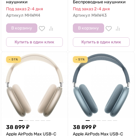
наушники
Беспроводные наушники
Под заказ 2-4 дня
Под заказ 2-4 дня
Артикул
MHWM4
Артикул
MWW43
В корзину
В корзину
Купить в один клик
Купить в один клик
- 51%
- 51%
38 899
₽
38 899
₽
Apple AirPods Max USB-C
Apple AirPods Max USB-C