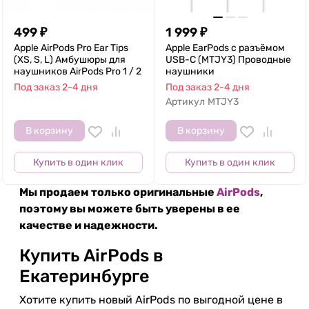
499
₽
1 999
₽
Apple AirPods Pro Ear Tips
Apple EarPods с разъёмом
(XS, S, L) Амбушюры для
USB-C (MTJY3) Проводные
наушников AirPods Pro 1 / 2
наушники
Под заказ 2-4 дня
Под заказ 2-4 дня
Артикул
MTJY3
В корзину
В корзину
Купить в один клик
Купить в один клик
Мы продаем только оригинальные
AirPods
,
поэтому вы можете быть уверены в ее
качестве и надежности.
Купить AirPods в
Екатеринбурге
Хотите купить новый AirPods по выгодной цене в