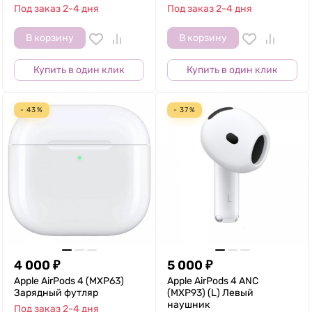
Под заказ 2-4 дня
Под заказ 2-4 дня
В корзину
В корзину
Купить в один клик
Купить в один клик
- 43%
- 37%
4 000
₽
5 000
₽
Apple AirPods 4 (MXP63)
Apple AirPods 4 ANC
Зарядный футляр
(MXP93) (L) Левый
наушник
Под заказ 2-4 дня