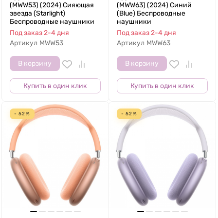
(MWW53) (2024) Сияющая
(MWW63) (2024) Синий
звезда (Starlight)
(Blue) Беспроводные
Беспроводные наушники
наушники
Под заказ 2-4 дня
Под заказ 2-4 дня
Артикул
MWW53
Артикул
MWW63
В корзину
В корзину
Купить в один клик
Купить в один клик
- 52%
- 52%