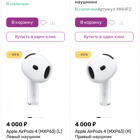
наушники
В наличии
В наличии
Артикул
MNHF2
В корзину
В корзину
Купить в один клик
Купить в один клик
- 43%
- 43%
4 000
₽
4 000
₽
Apple AirPods 4 (MXP63) (L)
Apple AirPods 4 (MXP63) (R)
Левый наушник
Правый наушник