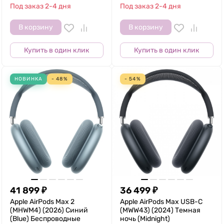
Под заказ 2-4 дня
Под заказ 2-4 дня
В корзину
В корзину
Купить в один клик
Купить в один клик
НОВИНКА
- 48%
- 54%
41 899
₽
36 499
₽
Apple AirPods Max 2
Apple AirPods Max USB-C
(MHWM4) (2026) Синий
(MWW43) (2024) Темная
(Blue) Беспроводные
ночь (Midnight)