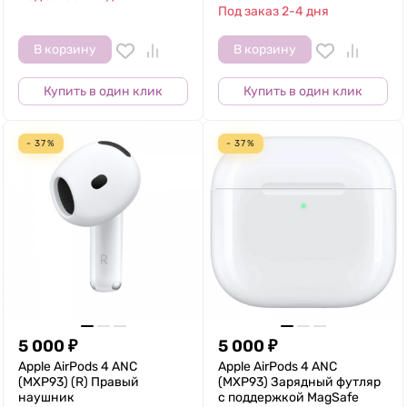
Под заказ 2-4 дня
В корзину
В корзину
Купить в один клик
Купить в один клик
- 37%
- 37%
5 000
₽
5 000
₽
Apple AirPods 4 ANC
Apple AirPods 4 ANC
(MXP93) (R) Правый
(MXP93) Зарядный футляр
наушник
с поддержкой MagSafe