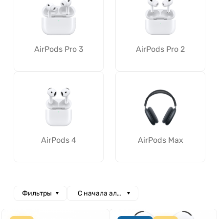
AirPods Pro 3
AirPods Pro 2
AirPods 4
AirPods Max
Фильтры
С начала алфавита