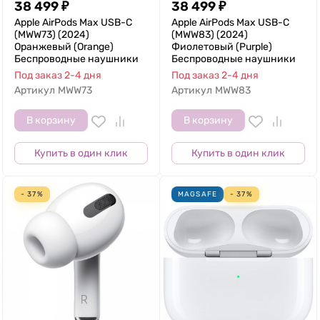
38 499
₽
38 499
₽
Apple AirPods Max USB-C
Apple AirPods Max USB-C
(MWW73) (2024)
(MWW83) (2024)
Оранжевый (Orange)
Фиолетовый (Purple)
Беспроводные наушники
Беспроводные наушники
Под заказ 2-4 дня
Под заказ 2-4 дня
Артикул
MWW73
Артикул
MWW83
В корзину
В корзину
Купить в один клик
Купить в один клик
- 37%
MAGSAFE
- 37%