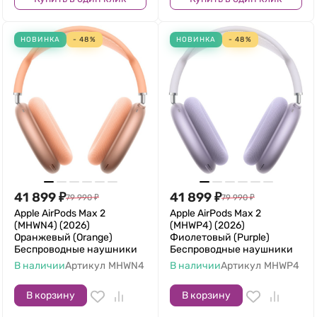
НОВИНКА
- 48%
НОВИНКА
- 48%
41 899
₽
41 899
₽
79 990
₽
79 990
₽
Apple AirPods Max 2
Apple AirPods Max 2
(MHWN4) (2026)
(MHWP4) (2026)
Оранжевый (Orange)
Фиолетовый (Purple)
Беспроводные наушники
Беспроводные наушники
В наличии
Артикул
MHWN4
В наличии
Артикул
MHWP4
В корзину
В корзину