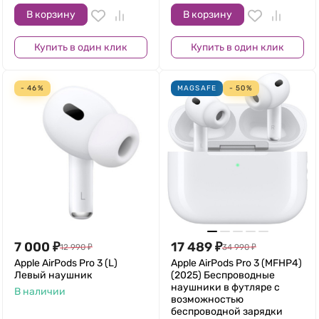
В корзину
В корзину
Купить в один клик
Купить в один клик
- 46%
MAGSAFE
- 50%
7 000
₽
17 489
₽
12 990
₽
34 990
₽
Apple AirPods Pro 3 (L)
Apple AirPods Pro 3 (MFHP4)
Левый наушник
(2025) Беспроводные
наушники в футляре с
В наличии
возможностью
беспроводной зарядки