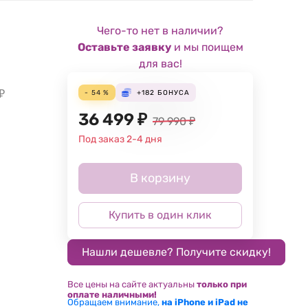
Чего-то нет в наличии?
Оставьте заявку
и мы поищем
для вас!
₽
- 54 %
+182
БОНУСА
36 499
₽
79 990
₽
Под заказ 2-4 дня
В корзину
Купить в один клик
Все цены на сайте актуальны
только при
оплате наличными!
Обращаем внимание,
на iPhone и iPad не