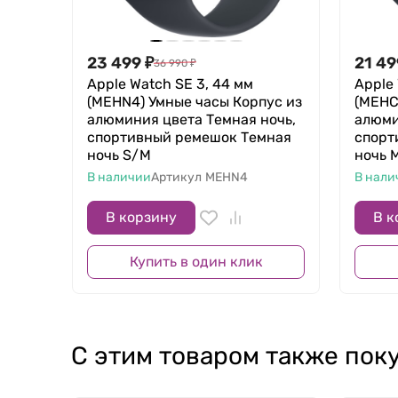
23 499
₽
21 49
36 990
₽
Apple Watch SE 3, 44 мм
Apple 
(MEHN4) Умные часы Корпус из
(MEHC
алюминия цвета Темная ночь,
алюми
спортивный ремешок Темная
спорт
ночь S/M
ночь 
В наличии
Артикул
MEHN4
В нали
В корзину
В к
Купить в один клик
С этим товаром также пок