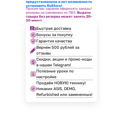
предустановлено и нет возможности
установить RuStore!
Просим вас заранее оформлять заказы/
резервы на самовывоз из ПВЗ.
Выдача
товара без резерва может занять 20-
30 минут.
Быстрая доставка
Бонусы за покупку
Гарантия качества
Вернем 500 рублей за
отзывы
Скидки, акции и промо-коды
в нашем Telegram!
Полезные уроки по
настройке
Продаём НОВУЮ технику!
Никаких ASIS, DEMO,
Refurbished или замененных!