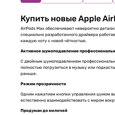
Купить новые Apple Ai
AirPods Max обеспечивают невероятно детали
специально разработанного драйвера работае
каждую ноту с новой чёткостью.
Активное шумоподавление профессиональн
С двойным шумоподавлением профессионально
полностью погрузиться в музыку или подкасты
раньше.
Режим прозрачности
Одним нажатием кнопки управления шумом вы
естественно взаимодействовать с миром вокру
Продуман до мелочей