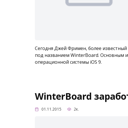
Сегодня Джей Фримен, более известный 
под названием WinterBoard. Основным 
операционной системы iOS 9.
WinterBoard заработ
01.11.2015
2к.