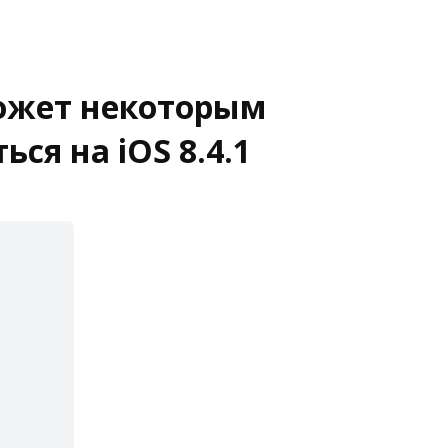
ожет некоторым
ся на iOS 8.4.1