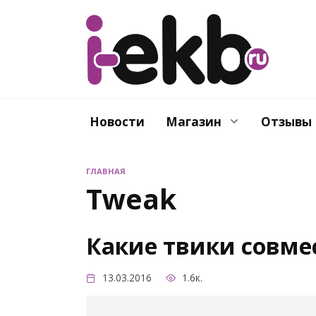
Перейти
к
содержанию
Новости
Магазин
Отзывы
ГЛАВНАЯ
Tweak
Какие твики совмес
13.03.2016
1.6к.