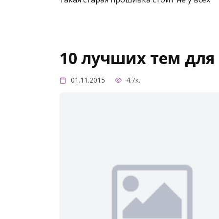
10 лучших тем для i
01.11.2015
4.7к.