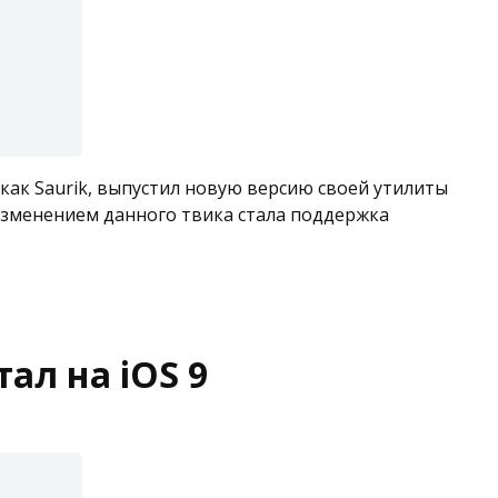
как Saurik, выпустил новую версию своей утилиты
изменением данного твика стала поддержка
ал на iOS 9