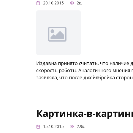
20.10.2015
2к.
Издавна принято считать, что наличие д
скорость работы. Аналогичного мнения п
заявляла, что после джейлбрейка сторо
Картинка-в-картинк
15.10.2015
2.9к.