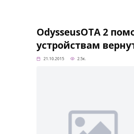
OdysseusOTA 2 пом
устройствам вернуть
21.10.2015
2.5к.