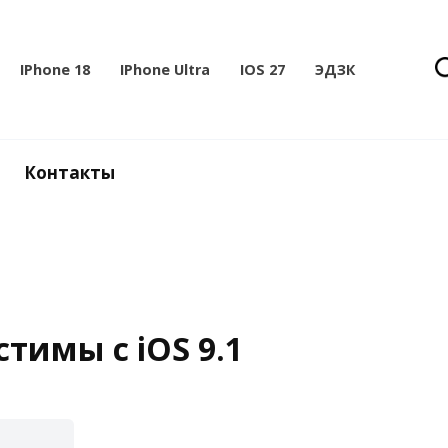
IPhone 18
IPhone Ultra
IOS 27
ЭДЗК
Контакты
тимы с iOS 9.1