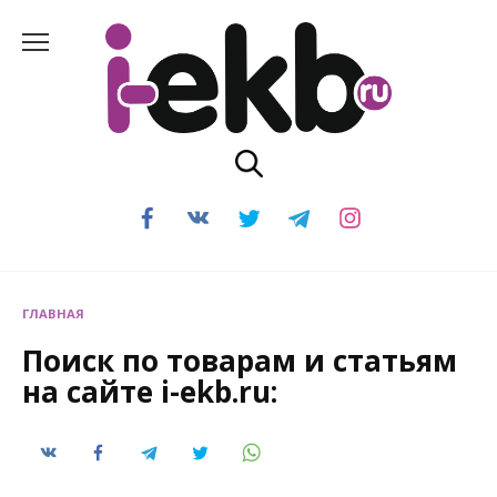
Перейти
к
содержанию
ГЛАВНАЯ
Поиск по товарам и статьям
на сайте i-ekb.ru: