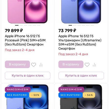
79 899
₽
73 799
₽
Apple iPhone 16 512 Гб
Apple iPhone 16 512 Гб
Розовый (Pink) SIM+eSIM
Ультрамарин (Ultramarine)
(без RuStore) Смартфон
SIM+eSIM (без RuStore)
Смартфон
Под заказ 2-4 дня
Под заказ 2-4 дня
В корзину
В корзину
Купить в один клик
Купить в один клик
NANOSIM+ESIM
NANOSIM+ESIM
БЕЗ RUSTORE!
- 50%
БЕЗ RUSTORE!
- 56%