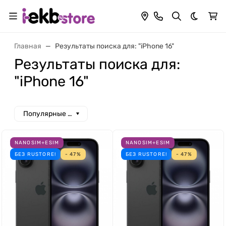
Темная 
Главная
Результаты поиска для: "iPhone 16"
Результаты поиска для:
"iPhone 16"
Популярные сначала
NANOSIM+ESIM
NANOSIM+ESIM
БЕЗ RUSTORE!
- 47%
БЕЗ RUSTORE!
- 47%