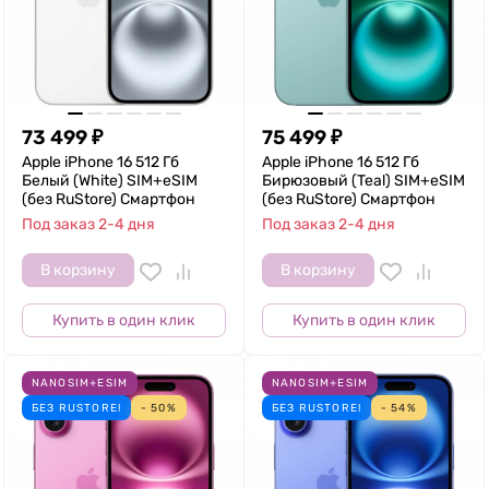
73 499
₽
75 499
₽
Apple iPhone 16 512 Гб
Apple iPhone 16 512 Гб
Белый (White) SIM+eSIM
Бирюзовый (Teal) SIM+eSIM
(без RuStore) Смартфон
(без RuStore) Смартфон
Под заказ 2-4 дня
Под заказ 2-4 дня
В корзину
В корзину
Купить в один клик
Купить в один клик
NANOSIM+ESIM
NANOSIM+ESIM
БЕЗ RUSTORE!
- 50%
БЕЗ RUSTORE!
- 54%