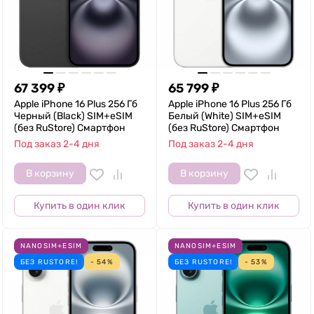
67 399
₽
65 799
₽
Apple iPhone 16 Plus 256 Гб
Apple iPhone 16 Plus 256 Гб
Черный (Black) SIM+eSIM
Белый (White) SIM+eSIM
(без RuStore) Смартфон
(без RuStore) Смартфон
Под заказ 2-4 дня
Под заказ 2-4 дня
В корзину
В корзину
Купить в один клик
Купить в один клик
NANOSIM+ESIM
NANOSIM+ESIM
БЕЗ RUSTORE!
- 54%
БЕЗ RUSTORE!
- 53%