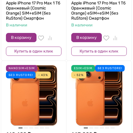
Apple iPhone 17 Pro Max 1 Тб
Apple iPhone 17 Pro Max 1 Тб
Оранжевый (Cosmic
Оранжевый (Cosmic
Orange) SIM+eSIM (без
Orange) eSIM+eSIM (без
RuStore) Смартфон
RuStore) Смартфон
В наличии
В наличии
В корзину
В корзину
Купить в один клик
Купить в один клик
NANOSIM+ESIM
ESIM+ESIM
БЕЗ RUSTORE!
БЕЗ RUSTORE!
- 43%
- 52%