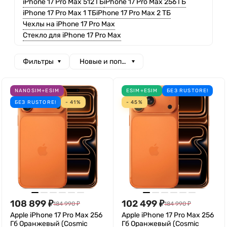
iPhone 17 Pro Max 512 ГБ
iPhone 17 Pro Max 256 ГБ
iPhone 17 Pro Max 1 ТБ
iPhone 17 Pro Max 2 ТБ
Чехлы на iPhone 17 Pro Max
Стекло для iPhone 17 Pro Max
Фильтры
Новые и популярные
NANOSIM+ESIM
ESIM+ESIM
БЕЗ RUSTORE!
БЕЗ RUSTORE!
- 41%
- 45%
108 899
₽
102 499
₽
184 990
₽
184 990
₽
Apple iPhone 17 Pro Max 256
Apple iPhone 17 Pro Max 256
Гб Оранжевый (Cosmic
Гб Оранжевый (Cosmic