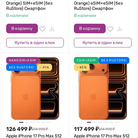
Orange) SIM+eSIM (без
Orange) eSIM+eSIM (без
RuStore) Смартфон
RuStore) Смартфон
В наличии
В наличии
В корзину
В корзину
Купить в один клик
Купить в один клик
NANOSIM+ESIM
ESIM+ESIM
БЕЗ RUSTORE!
БЕЗ RUSTORE!
- 41%
- 45%
126 499
₽
117 499
₽
214 990
₽
214 990
₽
Apple iPhone 17 Pro Max 512
Apple iPhone 17 Pro Max 512