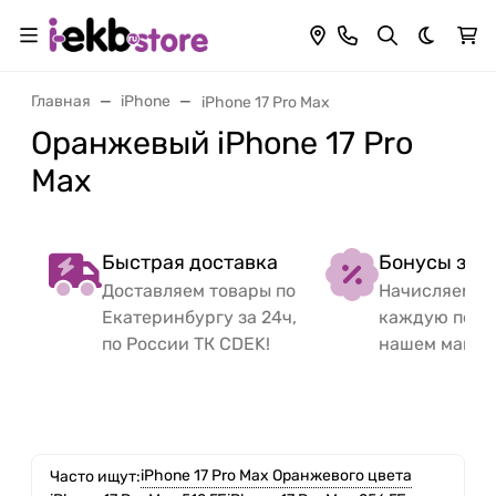
Темная 
Главная
iPhone
iPhone 17 Pro Max
Оранжевый iPhone 17 Pro
Max
Быстрая доставка
Бонусы за 
Доставляем товары по
Начисляем б
Екатеринбургу за 24ч,
каждую поку
по России ТК CDEK!
нашем магаз
iPhone 17 Pro Max Оранжевого цвета
Часто ищут: