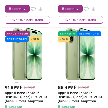
В корзину
В корзину
Купить в один клик
Купить в один клик
NANOSIM+ESIM
ESIM+ESIM
БЕЗ RUSTORE!
БЕЗ RUSTORE!
- 32%
- 34%
91 899
₽
88 499
₽
134 990
₽
134 990
₽
Apple iPhone 17 512 Гб
Apple iPhone 17 512 Гб
Зеленый (Sage) SIM+eSIM
Зеленый (Sage) eSIM+eSIM
(без RuStore) Смартфон
(без RuStore) Смартфон
В наличии
В наличии