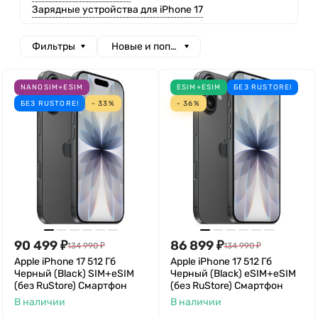
Зарядные устройства для iPhone 17
Фильтры
Новые и популярные
NANOSIM+ESIM
ESIM+ESIM
БЕЗ RUSTORE!
БЕЗ RUSTORE!
- 33%
- 36%
90 499
₽
86 899
₽
134 990
₽
134 990
₽
Apple iPhone 17 512 Гб
Apple iPhone 17 512 Гб
Черный (Black) SIM+eSIM
Черный (Black) eSIM+eSIM
(без RuStore) Смартфон
(без RuStore) Смартфон
В наличии
В наличии