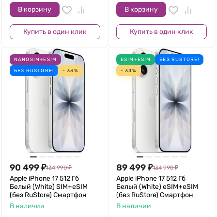
В корзину
В корзину
Купить в один клик
Купить в один клик
NANOSIM+ESIM
ESIM+ESIM
БЕЗ RUSTORE!
БЕЗ RUSTORE!
- 33%
- 34%
90 499
₽
89 499
₽
134 990
₽
134 990
₽
Apple iPhone 17 512 Гб
Apple iPhone 17 512 Гб
Белый (White) SIM+eSIM
Белый (White) eSIM+eSIM
(без RuStore) Смартфон
(без RuStore) Смартфон
В наличии
В наличии