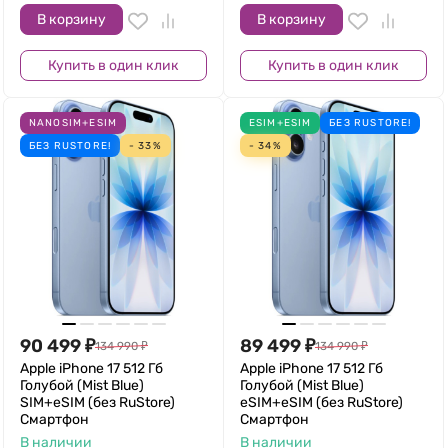
В корзину
В корзину
Купить в один клик
Купить в один клик
NANOSIM+ESIM
ESIM+ESIM
БЕЗ RUSTORE!
БЕЗ RUSTORE!
- 33%
- 34%
90 499
₽
89 499
₽
134 990
₽
134 990
₽
Apple iPhone 17 512 Гб
Apple iPhone 17 512 Гб
Голубой (Mist Blue)
Голубой (Mist Blue)
SIM+eSIM (без RuStore)
eSIM+eSIM (без RuStore)
Смартфон
Смартфон
В наличии
В наличии