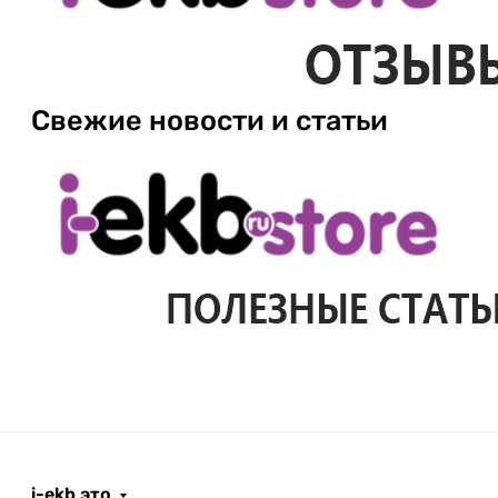
Свежие новости и статьи
i-ekb это