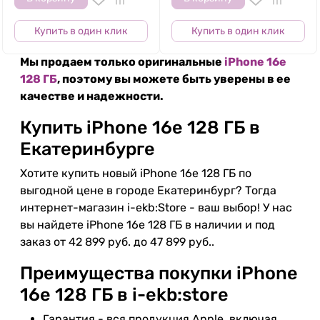
Купить в один клик
Купить в один клик
Мы продаем только оригинальные
iPhone 16e
128 ГБ
, поэтому вы можете быть уверены в ее
качестве и надежности.
Купить iPhone 16e 128 ГБ в
Екатеринбурге
Хотите купить новый iPhone 16e 128 ГБ по
выгодной цене в городе Екатеринбург? Тогда
интернет-магазин i-ekb:Store - ваш выбор! У нас
вы найдете iPhone 16e 128 ГБ в наличии и под
заказ от 42 899 руб. до 47 899 руб..
Преимущества покупки iPhone
16e 128 ГБ в i-ekb:store
Гарантия - вся продукция Apple, включая