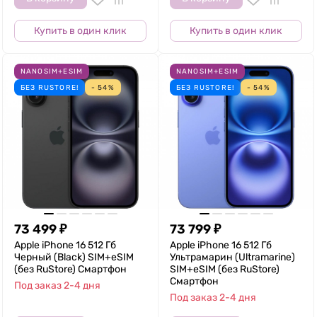
Купить в один клик
Купить в один клик
NANOSIM+ESIM
NANOSIM+ESIM
БЕЗ RUSTORE!
- 54%
БЕЗ RUSTORE!
- 54%
73 499
₽
73 799
₽
Apple iPhone 16 512 Гб
Apple iPhone 16 512 Гб
Черный (Black) SIM+eSIM
Ультрамарин (Ultramarine)
(без RuStore) Смартфон
SIM+eSIM (без RuStore)
Смартфон
Под заказ 2-4 дня
Под заказ 2-4 дня