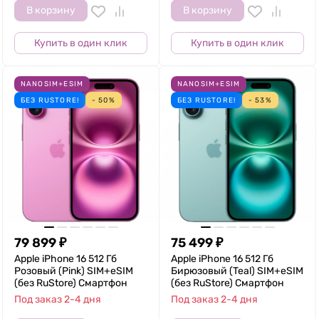
В корзину
В корзину
Купить в один клик
Купить в один клик
NANOSIM+ESIM
NANOSIM+ESIM
БЕЗ RUSTORE!
- 50%
БЕЗ RUSTORE!
- 53%
79 899
₽
75 499
₽
Apple iPhone 16 512 Гб
Apple iPhone 16 512 Гб
Розовый (Pink) SIM+eSIM
Бирюзовый (Teal) SIM+eSIM
(без RuStore) Смартфон
(без RuStore) Смартфон
Под заказ 2-4 дня
Под заказ 2-4 дня