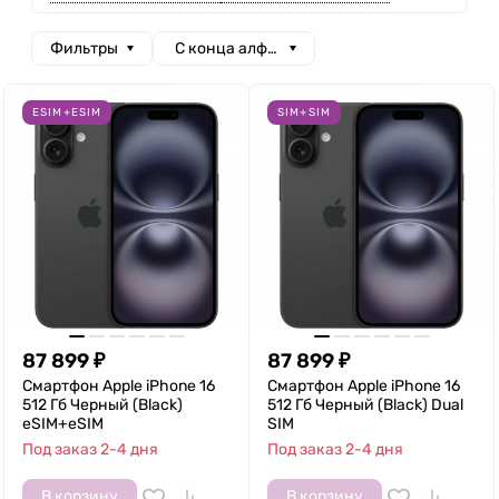
Фильтры
С конца алфавита
ESIM+ESIM
SIM+SIM
87 899
₽
87 899
₽
Смартфон Apple iPhone 16
Смартфон Apple iPhone 16
512 Гб Черный (Black)
512 Гб Черный (Black) Dual
eSIM+eSIM
SIM
Под заказ 2-4 дня
Под заказ 2-4 дня
В корзину
В корзину