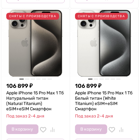
СНЯТЫ С ПРОИЗВОДСТВА
СНЯТЫ С ПРОИЗВОДСТВА
106 899
₽
106 899
₽
Apple iPhone 15 Pro Max 1 Тб
Apple iPhone 15 Pro Max 1 Тб
Натуральный титан
Белый титан (White
(Natural Titanium)
Titanium) eSIM+eSIM
eSIM+eSIM Смартфон
Смартфон
Под заказ 2-4 дня
Под заказ 2-4 дня
В корзину
В корзину