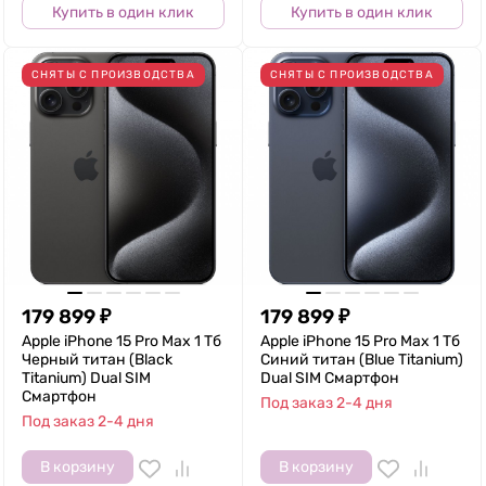
Купить в один клик
Купить в один клик
СНЯТЫ С ПРОИЗВОДСТВА
СНЯТЫ С ПРОИЗВОДСТВА
179 899
₽
179 899
₽
Apple iPhone 15 Pro Max 1 Тб
Apple iPhone 15 Pro Max 1 Тб
Черный титан (Black
Синий титан (Blue Titanium)
Titanium) Dual SIM
Dual SIM Смартфон
Смартфон
Под заказ 2-4 дня
Под заказ 2-4 дня
В корзину
В корзину