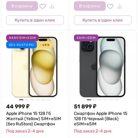
В корзину
В корзину
Купить в один клик
Купить в один клик
NANOSIM+ESIM
ESIM+ESIM
БЕЗ RUSTORE!
- 64%
44 999
₽
51 899
₽
Apple iPhone 15 128 Гб
Смартфон Apple iPhone 15
Желтый (Yellow) SIM+eSIM
128 Гб Черный (Black)
(без RuStore) Смартфон
eSIM+eSIM
Под заказ 2-4 дня
Под заказ 2-4 дня