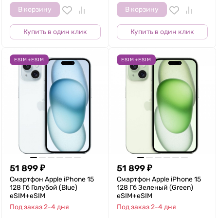
В корзину
В корзину
Купить в один клик
Купить в один клик
ESIM+ESIM
ESIM+ESIM
51 899
₽
51 899
₽
Смартфон Apple iPhone 15
Смартфон Apple iPhone 15
128 Гб Голубой (Blue)
128 Гб Зеленый (Green)
eSIM+eSIM
eSIM+eSIM
Под заказ 2-4 дня
Под заказ 2-4 дня