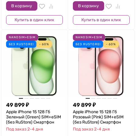
В корзину
В корзину
Купить в один клик
Купить в один клик
NANOSIM+ESIM
NANOSIM+ESIM
БЕЗ RUSTORE!
- 60%
БЕЗ RUSTORE!
- 60%
49 899
₽
49 899
₽
Apple iPhone 15 128 Гб
Apple iPhone 15 128 Гб
Зеленый (Green) SIM+eSIM
Розовый (Pink) SIM+eSIM
(без RuStore) Смартфон
(без RuStore) Смартфон
Под заказ 2-4 дня
Под заказ 2-4 дня