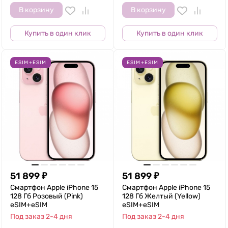
В корзину
В корзину
Купить в один клик
Купить в один клик
ESIM+ESIM
ESIM+ESIM
51 899
₽
51 899
₽
Смартфон Apple iPhone 15
Смартфон Apple iPhone 15
128 Гб Розовый (Pink)
128 Гб Желтый (Yellow)
eSIM+eSIM
eSIM+eSIM
Под заказ 2-4 дня
Под заказ 2-4 дня