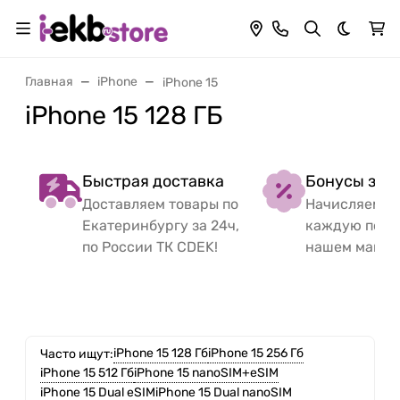
Темная 
Главная
iPhone
iPhone 15
iPhone 15 128 ГБ
Быстрая доставка
Бонусы за 
Доставляем товары по
Начисляем б
Екатеринбургу за 24ч,
каждую поку
по России ТК CDEK!
нашем магаз
iPhone 15 128 Гб
iPhone 15 256 Гб
Часто ищут:
iPhone 15 512 Гб
iPhone 15 nanoSIM+eSIM
iPhone 15 Dual eSIM
iPhone 15 Dual nanoSIM