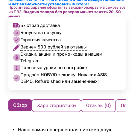
и нет возможности установить RuStore!
Просим вас заранее оформлять заказы/резервы на самовывоз
из ПВЗ.
Выдача товара без резерва может занять 20-30
минут.
Быстрая доставка
Бонусы за покупку
Гарантия качества
Вернем 500 рублей за отзывы
Скидки, акции и промо-коды в нашем
Telegram!
Полезные уроки по настройке
Продаём НОВУЮ технику! Никаких ASIS,
DEMO, Refurbished или замененных!
Обзор
Характеристики
Отзывы (0)
Опла
Наша самая совершенная система двух