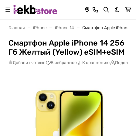
Темная 
Главная
iPhone
iPhone 14
Смартфон Apple iPhone 14
Смартфон Apple iPhone 14 256
Гб Желтый (Yellow) eSIM+eSIM
Добавить отзыв
В избранное
К сравнению
Поделить