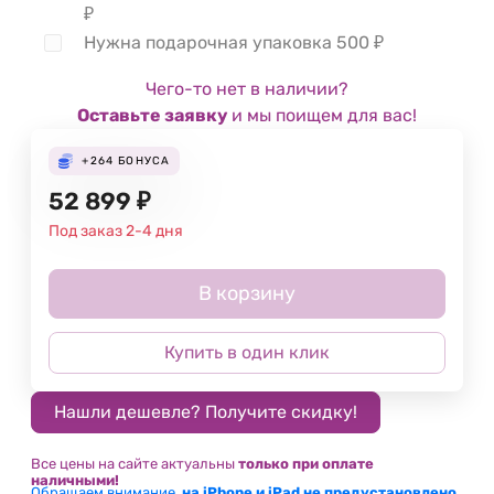
₽
Нужна подарочная упаковка
500
₽
Чего-то нет в наличии?
Оставьте заявку
и мы поищем для вас!
+264
БОНУСА
52 899
₽
Под заказ 2-4 дня
В корзину
Купить в один клик
Все цены на сайте актуальны
только при оплате
наличными!
Обращаем внимание,
на iPhone и iPad не предустановлено