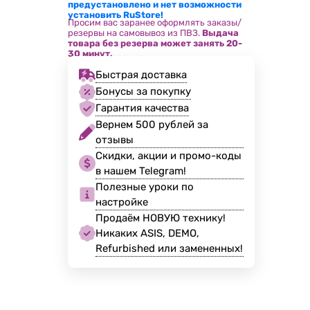
предустановлено и нет возможности
установить RuStore!
Просим вас заранее оформлять заказы/
резервы на самовывоз из ПВЗ.
Выдача
товара без резерва может занять 20-
30 минут.
Быстрая доставка
Бонусы за покупку
Гарантия качества
Вернем 500 рублей за
отзывы
Скидки, акции и промо-коды
в нашем Telegram!
Полезные уроки по
настройке
Продаём НОВУЮ технику!
Никаких ASIS, DEMO,
Refurbished или замененных!