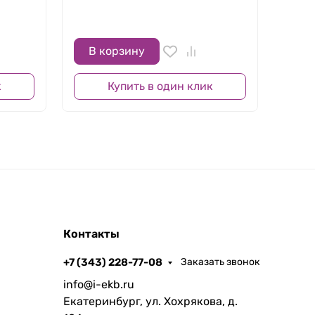
цвет
В нал
В корзину
В 
к
Купить в один клик
Контакты
+7 (343) 228-77-08
Заказать звонок
info@i-ekb.ru
Екатеринбург, ул. Хохрякова, д.