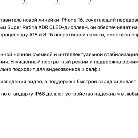
ставитель новой линейки iPhone 16, сочетающий передов
м Super Retina XDR OLED-дисплеем, он обеспечивает н
процессору A18 и 8 ГБ оперативной памяти, смартфон с
нной ночной съемкой и интеллектуальной стабилизацие
ния. Улучшенный портретный режим и поддержка режим
льно подходит для видеозвонков и селфи.
оизведения видео, а поддержка быстрой зарядки делает
ли по стандарту IP68 делают устройство надежным в любы