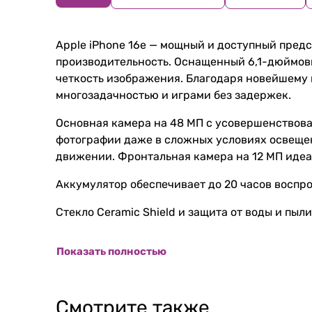
Apple iPhone 16e — мощный и доступный пред
производительность. Оснащенный 6,1-дюймовы
четкость изображения. Благодаря новейшему 
многозадачностью и играми без задержек.
Основная камера на 48 МП с усовершенствова
фотографии даже в сложных условиях освеще
движении. Фронтальная камера на 12 МП идеа
Аккумулятор обеспечивает до 20 часов воспр
Стекло Ceramic Shield и защита от воды и пы
Показать полностью
Смотрите также