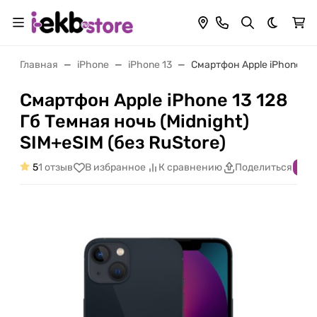
Темная 
Главная
iPhone
iPhone 13
Смартфон Apple iPhone 13 
Смартфон Apple iPhone 13 128
Гб Темная ночь (Midnight)
SIM+eSIM (без RuStore)
5
1 отзыв
В избранное
К сравнению
Поделиться
NAN