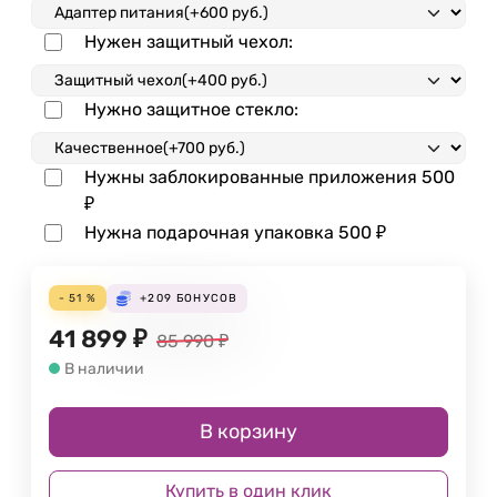
Нужен защитный чехол:
Нужно защитное стекло:
Нужны заблокированные приложения
500
₽
Нужна подарочная упаковка
500
₽
- 51 %
+209
БОНУСОВ
41 899
₽
85 990
₽
В наличии
В корзину
Купить в один клик