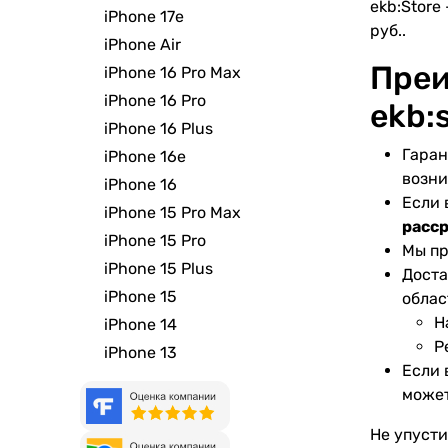
ekb:Store
iPhone 17e
руб..
iPhone Air
Преи
iPhone 16 Pro Max
iPhone 16 Pro
ekb:
iPhone 16 Plus
Гаран
iPhone 16e
возни
iPhone 16
Если 
iPhone 15 Pro Max
расс
iPhone 15 Pro
Мы пр
iPhone 15 Plus
Доста
iPhone 15
облас
Н
iPhone 14
Р
iPhone 13
Если 
может
Не упусти