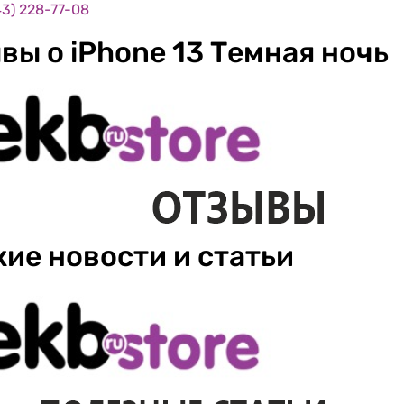
43) 228-77-08
вы о iPhone 13 Темная ночь
ие новости и статьи