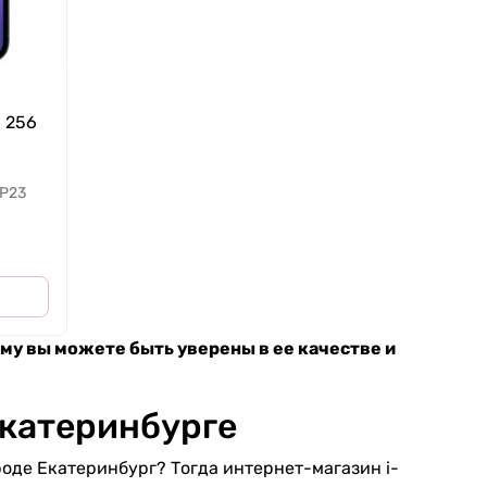
3 256
P23
ому вы можете быть уверены в ее качестве и
Екатеринбурге
роде Екатеринбург? Тогда интернет-магазин i-