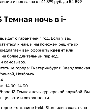
личии и под заказ от 41 899 руб. до 54 899
Темная ночь в i-
, идет с гарантией 1 год. Если у вас
атиться к нам, и мы поможем решить их.
ы предлагаем вам оформить
кредит или
и на более длительный период.
ли самовывоз.
итетные города: Екатеринбург и Свердловская
Уренгой, Ноябрьск.
04
в: 14.00–14.30
Phone 13 Темная ночь курьерской службой. Вы
 в целости и сохранности.
тернет-магазине i-ekb:Store или заказать по