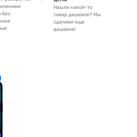
рмлением
Нашли какой-то
 без
товар дешевле? Мы
ения
сделаем еще
на!
дешевле!