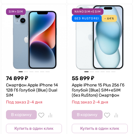
SIM+SIM
NANOSIM+ESIM
БЕЗ RUSTORE!
- 64%
74 899
₽
55 899
₽
Смартфон Apple iPhone 14
Apple iPhone 15 Plus 256 Гб
128 Гб Голубой (Blue) Dual
Голубой (Blue) SIM+eSIM
SIM
(без RuStore) Смартфон
Под заказ 2-4 дня
Под заказ 2-4 дня
В корзину
В корзину
Купить в один клик
Купить в один клик