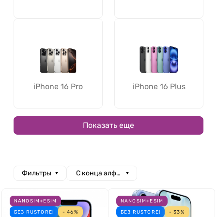
iPhone 16 Pro
iPhone 16 Plus
Показать еще
Фильтры
С конца алфавита
NANOSIM+ESIM
NANOSIM+ESIM
БЕЗ RUSTORE!
- 46%
БЕЗ RUSTORE!
- 33%