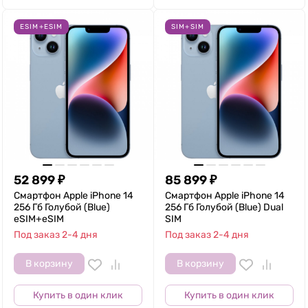
ESIM+ESIM
SIM+SIM
52 899
₽
85 899
₽
Смартфон Apple iPhone 14
Смартфон Apple iPhone 14
256 Гб Голубой (Blue)
256 Гб Голубой (Blue) Dual
eSIM+eSIM
SIM
Под заказ 2-4 дня
Под заказ 2-4 дня
В корзину
В корзину
Купить в один клик
Купить в один клик