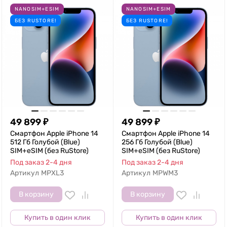
NANOSIM+ESIM
NANOSIM+ESIM
БЕЗ RUSTORE!
БЕЗ RUSTORE!
49 899
₽
49 899
₽
Смартфон Apple iPhone 14
Смартфон Apple iPhone 14
512 Гб Голубой (Blue)
256 Гб Голубой (Blue)
SIM+eSIM (без RuStore)
SIM+eSIM (без RuStore)
Под заказ 2-4 дня
Под заказ 2-4 дня
Артикул
MPXL3
Артикул
MPWM3
В корзину
В корзину
Купить в один клик
Купить в один клик