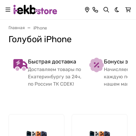
Темная 
Главная
iPhone
Голубой iPhone
Быстрая доставка
Бонусы за 
Доставляем товары по
Начисляем б
Екатеринбургу за 24ч,
каждую поку
по России ТК CDEK!
нашем магаз