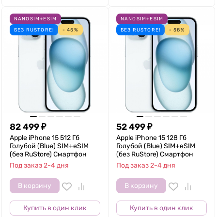
NANOSIM+ESIM
NANOSIM+ESIM
БЕЗ RUSTORE!
- 45%
БЕЗ RUSTORE!
- 58%
82 499
₽
52 499
₽
Apple iPhone 15 512 Гб
Apple iPhone 15 128 Гб
Голубой (Blue) SIM+eSIM
Голубой (Blue) SIM+eSIM
(без RuStore) Смартфон
(без RuStore) Смартфон
Под заказ 2-4 дня
Под заказ 2-4 дня
В корзину
В корзину
Купить в один клик
Купить в один клик