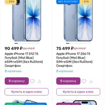
- 33%
БЕЗ RUSTORE!
- 31%
90 499
₽
75 499
₽
134 990
₽
109 990
₽
Apple iPhone 17 512 Гб
Apple iPhone 17 256 Гб
Голубой (Mist Blue)
Голубой (Mist Blue)
eSIM+eSIM (без RuStore)
SIM+eSIM (без RuStore)
Смартфон
Смартфон
В наличии
В наличии
В корзину
В корзину
Купить в один клик
Купить в один клик