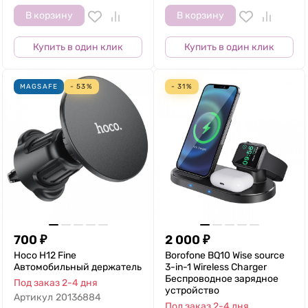
В корзину
В корзину
Купить в один клик
Купить в один клик
MAGSAFE
- 53%
- 31%
700
₽
2 000
₽
Hoco H12 Fine
Borofone BQ10 Wise source
Автомобильный держатель
3-in-1 Wireless Charger
Беспроводное зарядное
Под заказ 2-4 дня
устройство
Артикул
20136884
Под заказ 2-4 дня