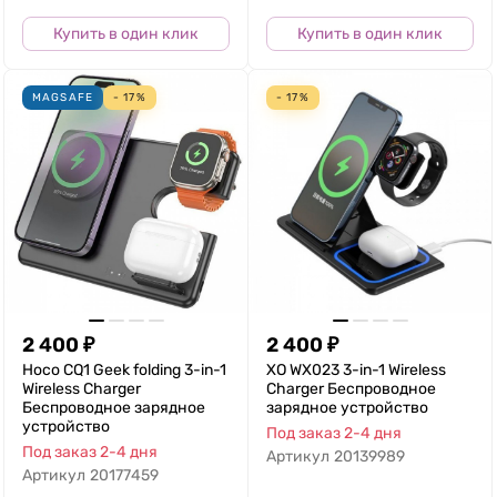
Купить в один клик
Купить в один клик
MAGSAFE
- 17%
- 17%
2 400
₽
2 400
₽
Hoco CQ1 Geek folding 3-in-1
XO WX023 3-in-1 Wireless
Wireless Charger
Charger Беспроводное
Беспроводное зарядное
зарядное устройство
устройство
Под заказ 2-4 дня
Под заказ 2-4 дня
Артикул
20139989
Артикул
20177459