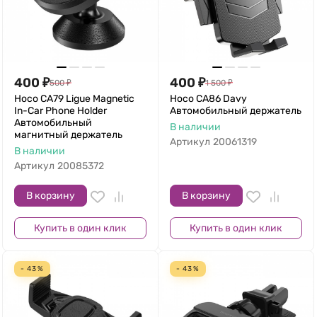
400
₽
400
₽
500
₽
1 500
₽
Hoco CA79 Ligue Magnetic
Hoco CA86 Davy
In-Car Phone Holder
Автомобильный держатель
Автомобильный
В наличии
магнитный держатель
Артикул
20061319
В наличии
Артикул
20085372
В корзину
В корзину
Купить в один клик
Купить в один клик
- 43%
- 43%