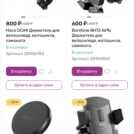
800
₽
600
₽
1 000
₽
1 000
₽
Hoco DCA4 Держатель для
Borofone BH72 Airfly
велосипеда, мотоцикла,
Держатель для
самоката
велосипеда, мотоцикла,
самоката
В наличии
В наличии
Артикул
20055783
Артикул
20104820
В корзину
В корзину
Купить в один клик
Купить в один клик
- 20%
- 73%