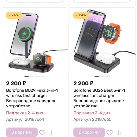
- 24%
- 24%
2 200
₽
2 200
₽
Borofone BQ29 Feliz 3-in-1
Borofone BQ26 Best 3-in-1
wireless fast charger
wireless fast charger
Беспроводное зарядное
Беспроводное зарядное
устройство
устройство
Под заказ 2-4 дня
Под заказ 2-4 дня
Артикул
20187664
Артикул
20187665
В корзину
В корзину