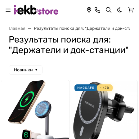
Темная 
Главная
Результаты поиска для: "Держатели и док-станц
Результаты поиска для:
"Держатели и док-станции"
Новинки
MAGSAFE
- 47%