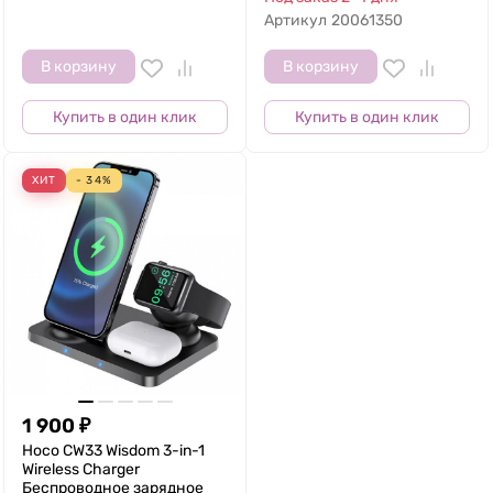
Артикул
20061350
В корзину
В корзину
Купить в один клик
Купить в один клик
ХИТ
- 34%
1 900
₽
Hoco CW33 Wisdom 3-in-1
Wireless Charger
Беспроводное зарядное