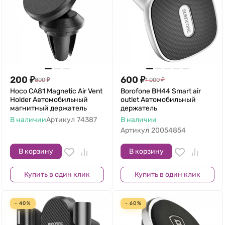
200
₽
600
₽
800
₽
1 000
₽
Hoco CA81 Magnetic Air Vent
Borofone BH44 Smart air
Holder Автомобильный
outlet Автомобильный
магнитный держатель
держатель
В наличии
Артикул
74387
В наличии
Артикул
20054854
В корзину
В корзину
Купить в один клик
Купить в один клик
- 40%
- 60%