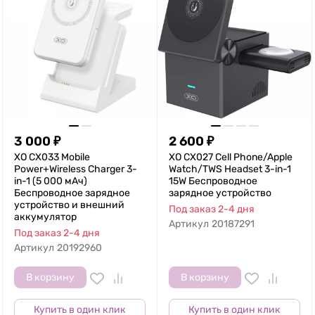
3 000
₽
2 600
₽
XO CX033 Mobile
XO CX027 Cell Phone/Apple
Power+Wireless Charger 3-
Watch/TWS Headset 3-in-1
in-1 (5 000 мАч)
15W Беспроводное
Беспроводное зарядное
зарядное устройство
устройство и внешний
Под заказ 2-4 дня
аккумулятор
Артикул
20187291
Под заказ 2-4 дня
Артикул
20192960
В корзину
В корзину
Купить в один клик
Купить в один клик