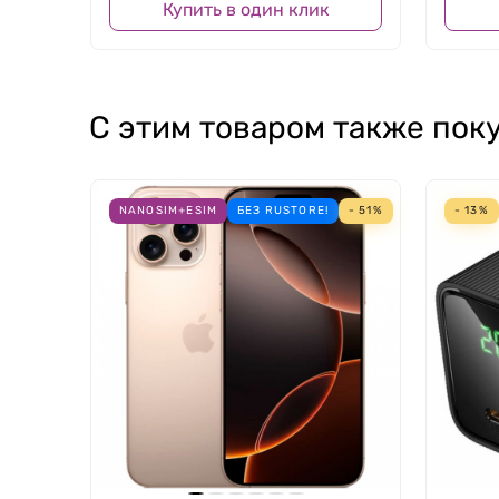
Купить в один клик
С этим товаром также пок
NANOSIM+ESIM
БЕЗ RUSTORE!
- 51%
- 13%