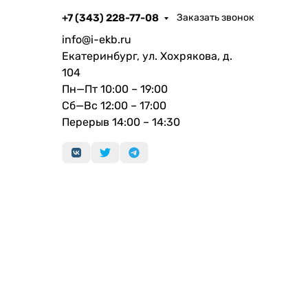
+7 (343) 228-77-08
Заказать звонок
info@i-ekb.ru
Екатеринбург, ул. Хохрякова, д.
104
Пн—Пт 10:00 – 19:00
Сб—Вс 12:00 – 17:00
Перерыв 14:00 – 14:30