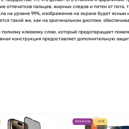
 отпечатков пальцев, жирных следов и пятен от пота, 
ла на уровне 99%, изображение на экране будет ясным и
тся такой же, как на оригинальном дисплее, обеспечива
я полному клеевому слою, который предотвращает появл
рывная конструкция предоставляет дополнительную защи
PREMIUM
- 27%