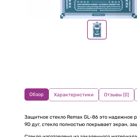
Обзор
Характеристики
Отзывы (0)
Защитное стекло Remax GL-86 это надежное р
9D дуг, стекло полностью покрывает экран, за
Стекло изготовлено из закаленного материала