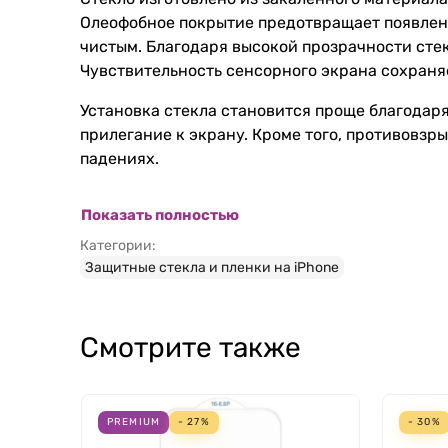
Олеофобное покрытие предотвращает появление
чистым. Благодаря высокой прозрачности стек
Чувствительность сенсорного экрана сохраняе
Установка стекла становится проще благодар
прилегание к экрану. Кроме того, противовз
падениях.
Показать полностью
Категории:
Защитные стекла и пленки на iPhone
Смотрите также
PREMIUM
- 27%
- 30%