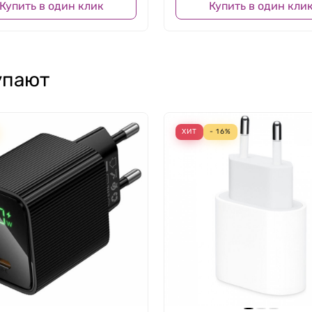
Купить в один клик
Купить в один кли
упают
ХИТ
- 16%