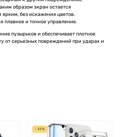
таким образом экран остается
 ярким, без искажения цветов.
я плавное и точное управление.
ение пузырьков и обеспечивает плотное
ту от серьезных повреждений при ударах и
- 33%
MAGS