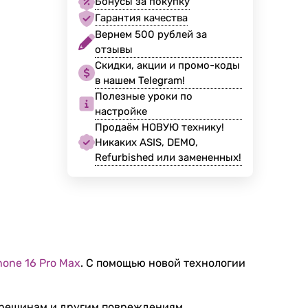
Бонусы за покупку
Гарантия качества
Вернем 500 рублей за
отзывы
Скидки, акции и промо-коды
в нашем Telegram!
Полезные уроки по
настройке
Продаём НОВУЮ технику!
Никаких ASIS, DEMO,
Refurbished или замененных!
hone 16 Pro Max
. С помощью новой технологии
 трещинам и другим повреждениям.