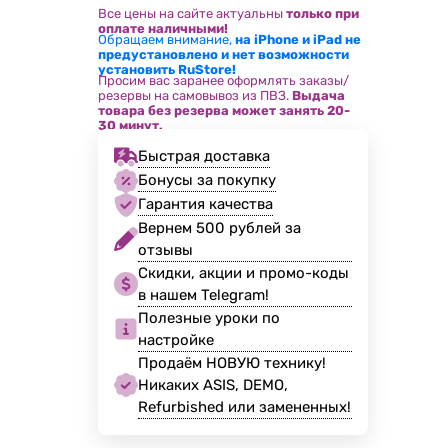
Все цены на сайте актуальны
только при
оплате наличными!
Обращаем внимание,
на iPhone и iPad не
предустановлено и нет возможности
установить RuStore!
Просим вас заранее оформлять заказы/
резервы на самовывоз из ПВЗ.
Выдача
товара без резерва может занять 20-
30 минут.
Быстрая доставка
Бонусы за покупку
Гарантия качества
Вернем 500 рублей за
отзывы
Скидки, акции и промо-коды
в нашем Telegram!
Полезные уроки по
настройке
Продаём НОВУЮ технику!
Никаких ASIS, DEMO,
Refurbished или замененных!