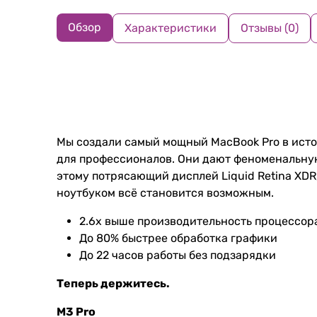
Обзор
Характеристики
Отзывы (0)
Мы создали самый мощный MacBook Pro в исто
для профессионалов. Они дают феноменальную
этому потрясающий дисплей Liquid Retina XDR
ноутбуком всё становится возможным.
2.6x
выше
производи­тель­ность процессор
До
80%
быстрее обработка графики
До
22
часов работы без подзарядки
Теперь держитесь.
M3 Pro