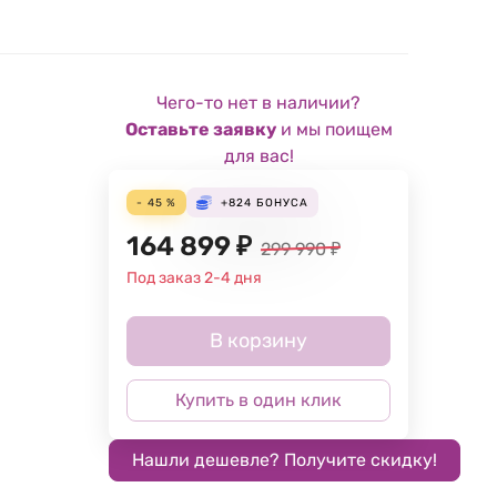
Чего-то нет в наличии?
Оставьте заявку
и мы поищем
для вас!
- 45 %
+824
БОНУСА
164 899
₽
299 990
₽
Под заказ 2-4 дня
В корзину
Купить в один клик