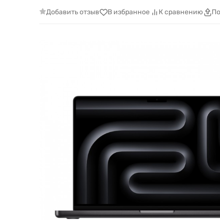
Добавить отзыв
В избранное
К сравнению
По