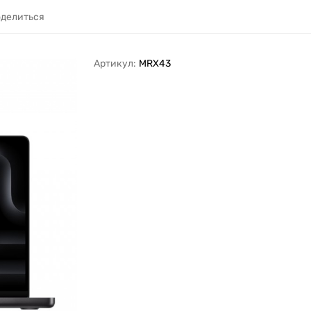
делиться
Артикул:
MRX43