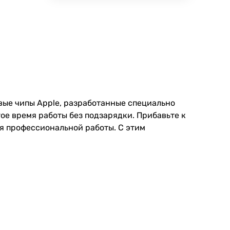
вые чипы Apple, разработанные специально
е время работы без подзарядки. Прибавьте к
ля профессиональной работы. С этим