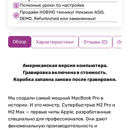
Полезные уроки по настройке
Продаём НОВУЮ технику! Никаких ASIS,
DEMO, Refurbished или замененных!
Обзор
Характеристики
Отзывы (0)
Опла
Американская версия компьютера.
Гравировка включена в стоимость.
Коробка запаяна заново после гравировки.
Мы создали самый мощный MacBook Pro в
истории. И это монстр. Супербыстрые M2 Pro и
M2 Max — первые чипы Apple, разработанные
специально для профессионалов. Они дают
феноменальную производительность и