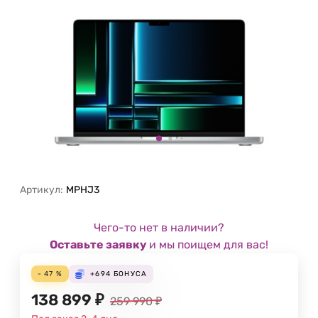
Артикул:
MPHJ3
Чего-то нет в наличии?
Оставьте заявку
и мы поищем для вас!
- 47 %
+694
БОНУСА
138 899
₽
259 990
₽