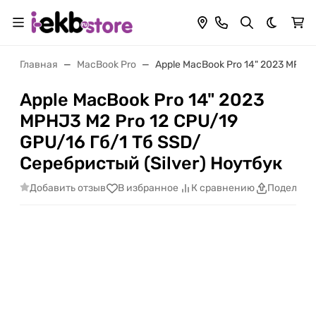
Темная 
Главная
MacBook Pro
Apple MacBook Pro 14" 2023 MPHJ3
Apple MacBook Pro 14" 2023
MPHJ3 M2 Pro 12 CPU/19
GPU/16 Гб/1 Тб SSD/
Серебристый (Silver) Ноутбук
Добавить отзыв
В избранное
К сравнению
Поделить