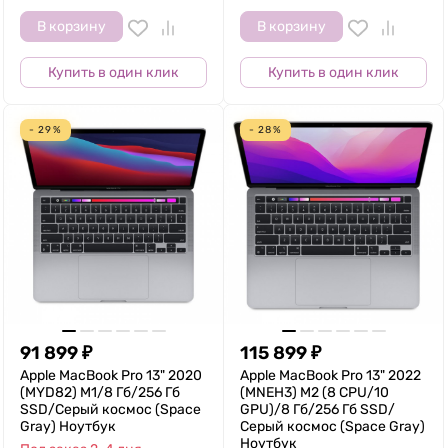
В корзину
В корзину
Купить в один клик
Купить в один клик
- 29%
- 28%
91 899
₽
115 899
₽
Apple MacBook Pro 13" 2020
Apple MacBook Pro 13" 2022
(MYD82) M1/8 Гб/256 Гб
(MNEH3) M2 (8 CPU/10
SSD/Серый космос (Space
GPU)/8 Гб/256 Гб SSD/
Gray) Ноутбук
Серый космос (Space Gray)
Ноутбук