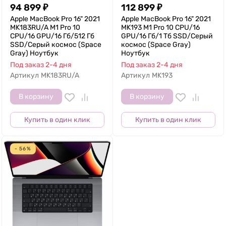
94 899
₽
112 899
₽
Apple MacBook Pro 16" 2021
Apple MacBook Pro 16" 2021
MK183RU/A M1 Pro 10
MK193 M1 Pro 10 CPU/16
CPU/16 GPU/16 Гб/512 Гб
GPU/16 Гб/1 Тб SSD/Серый
SSD/Серый космос (Space
космос (Space Gray)
Gray) Ноутбук
Ноутбук
Под заказ 2-4 дня
Под заказ 2-4 дня
Артикул
MK183RU/A
Артикул
MK193
В корзину
В корзину
Купить в один клик
Купить в один клик
- 56%