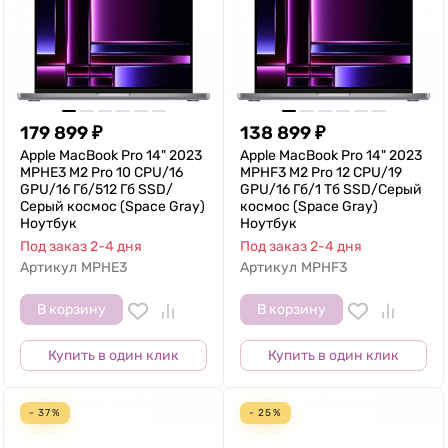
179 899
₽
138 899
₽
Apple MacBook Pro 14" 2023
Apple MacBook Pro 14" 2023
MPHE3 M2 Pro 10 CPU/16
MPHF3 M2 Pro 12 CPU/19
GPU/16 Гб/512 Гб SSD/
GPU/16 Гб/1 Тб SSD/Серый
Серый космос (Space Gray)
космос (Space Gray)
Ноутбук
Ноутбук
Под заказ 2-4 дня
Под заказ 2-4 дня
Артикул
MPHE3
Артикул
MPHF3
В корзину
В корзину
Купить в один клик
Купить в один клик
- 37%
- 25%