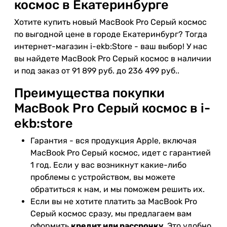
космос в Екатеринбурге
Хотите купить новый MacBook Pro Серый космос
по выгодной цене в городе Екатеринбург? Тогда
интернет-магазин i-ekb:Store - ваш выбор! У нас
вы найдете MacBook Pro Серый космос в наличии
и под заказ от 91 899 руб. до 236 499 руб..
Преимущества покупки
MacBook Pro Серый космос в i-
ekb:store
Гарантия - вся продукция Apple, включая
MacBook Pro Серый космос, идет с гарантией
1 год. Если у вас возникнут какие-либо
проблемы с устройством, вы можете
обратиться к нам, и мы поможем решить их.
Если вы не хотите платить за MacBook Pro
Серый космос сразу, мы предлагаем вам
оформить
кредит или рассрочку
. Это удобно