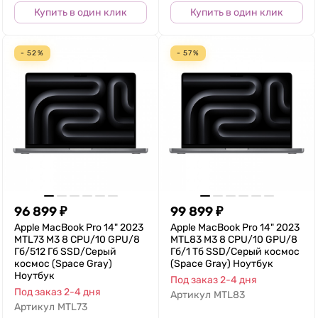
Купить в один клик
Купить в один клик
- 52%
- 57%
96 899
₽
99 899
₽
Apple MacBook Pro 14" 2023
Apple MacBook Pro 14" 2023
MTL73 M3 8 CPU/10 GPU/8
MTL83 M3 8 CPU/10 GPU/8
Гб/512 Гб SSD/Серый
Гб/1 Тб SSD/Серый космос
космос (Space Gray)
(Space Gray) Ноутбук
Ноутбук
Под заказ 2-4 дня
Под заказ 2-4 дня
Артикул
MTL83
Артикул
MTL73