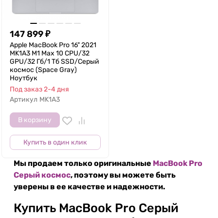
147 899
₽
Apple MacBook Pro 16" 2021
MK1A3 M1 Max 10 CPU/32
GPU/32 Гб/1 Тб SSD/Серый
космос (Space Gray)
Ноутбук
Под заказ 2-4 дня
Артикул
MK1A3
В корзину
Купить в один клик
Мы продаем только оригинальные
MacBook Pro
Серый космос
, поэтому вы можете быть
уверены в ее качестве и надежности.
Купить MacBook Pro Серый