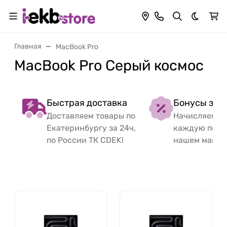
Темная 
Главная
MacBook Pro
MacBook Pro Серый космос
Быстрая доставка
Бонусы за 
Доставляем товары по
Начисляем б
Екатеринбургу за 24ч,
каждую поку
по России ТК CDEK!
нашем магаз