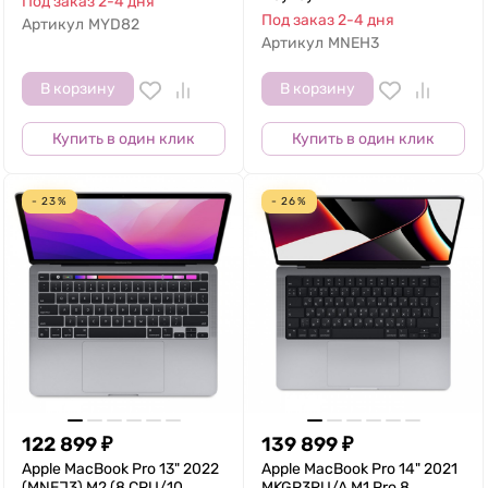
Под заказ 2-4 дня
Под заказ 2-4 дня
Артикул
MYD82
Артикул
MNEH3
В корзину
В корзину
Купить в один клик
Купить в один клик
- 23%
- 26%
122 899
₽
139 899
₽
Apple MacBook Pro 13" 2022
Apple MacBook Pro 14" 2021
(MNEJ3) M2 (8 CPU/10
MKGP3RU/A M1 Pro 8