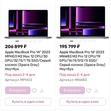
206 899
₽
195 799
₽
Apple MacBook Pro 14" 2023
Apple MacBook Pro 16" 2023
MPHG3 M2 Max 12 CPU/30
MNW83 M2 Pro 12 CPU/19
GPU/32 Гб/1 ТБ SSD/Серый
GPU/16 Гб/512 Гб SSD/
космос (Space Gray)
Серый космос (Space Gray)
Ноутбук
Ноутбук
Под заказ 2-4 дня
Под заказ 2-4 дня
Артикул
MPHG3
Артикул
MNW83
В корзину
В корзину
Купить в один клик
Купить в один клик