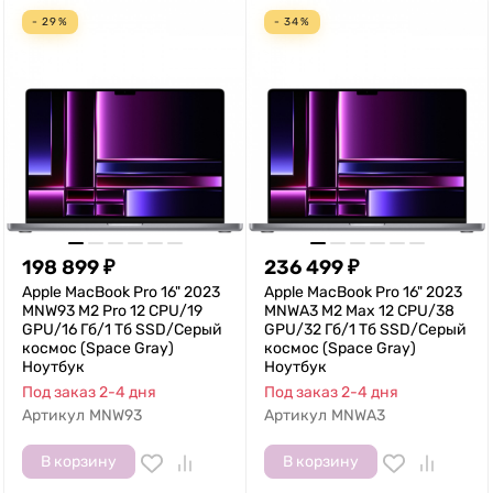
- 29%
- 34%
198 899
₽
236 499
₽
Apple MacBook Pro 16" 2023
Apple MacBook Pro 16" 2023
MNW93 M2 Pro 12 CPU/19
MNWA3 M2 Max 12 CPU/38
GPU/16 Гб/1 Тб SSD/Серый
GPU/32 Гб/1 Тб SSD/Серый
космос (Space Gray)
космос (Space Gray)
Ноутбук
Ноутбук
Под заказ 2-4 дня
Под заказ 2-4 дня
Артикул
MNW93
Артикул
MNWA3
В корзину
В корзину