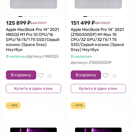
125 899
₽
151 499
₽
234 990
₽
189 990
₽
Apple MacBook Pro 14" 2021
Apple MacBook Pro 14" 2021
MKGQ3 M1 Pro 10 CPU/16
(Z15G000DP) M1 Max 10
GPU/16 Гб/1 Тб SSD/Серый
CPU/32 GPU/32 Гб/1 Тб
космос (Space Gray)
SSD/Серый космос (Space
Ноутбук
Gray) Ноутбук
В наличии
Артикул
MKGQ3
В наличии
Артикул
Z15G000DP
В корзину
В корзину
Купить в один клик
Купить в один клик
- 14%
- 47%