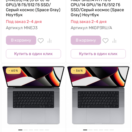
GPU)/8 Гб/512 Гб SSD/
CPU/14 GPU/16 Гб/512 Гб
Серый космос (Space Gray)
SSD/Серый космос (Space
Ноутбук
Gray) Ноутбук
Под заказ 2-4 дня
Под заказ 2-4 дня
Артикул
MNEJ3
Артикул
MKGP3RU/A
В корзину
В корзину
Купить в один клик
Купить в один клик
- 60%
- 56%