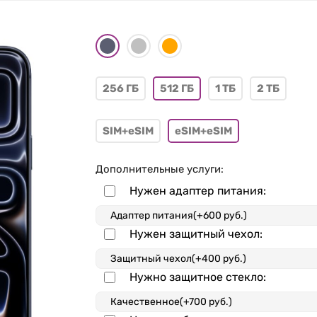
256 ГБ
512 ГБ
1 ТБ
2 ТБ
SIM+eSIM
eSIM+eSIM
Дополнительные услуги:
Нужен адаптер питания:
Нужен защитный чехол:
Нужно защитное стекло: