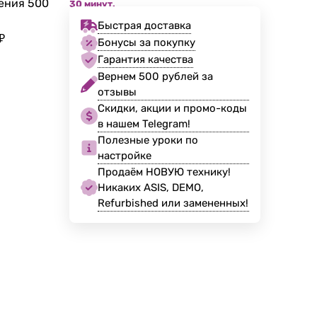
жения
500
30 минут.
Быстрая доставка
₽
Бонусы за покупку
Гарантия качества
Вернем 500 рублей за
отзывы
Скидки, акции и промо-коды
в нашем Telegram!
Полезные уроки по
настройке
Продаём НОВУЮ технику!
Никаких ASIS, DEMO,
Refurbished или замененных!