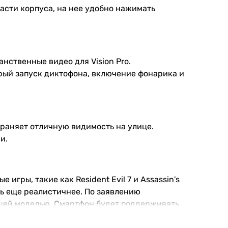
асти корпуса, на нее удобно нажимать
нственные видео для Vision Pro.
трый запуск диктофона, включение фонарика и
храняет отличную видимость на улице.
и.
гры, такие как Resident Evil 7 и Assassin's
ть еще реалистичнее. По заявлению
ущей моделью. Смартфон будет поддерживать