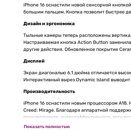
iPhone 16 оснастили новой сенсорной кнопкой
большим пальцем. Кнопка позволит быстрее д
Дизайн и эргономика
Тыльные камеры теперь расположены вертикаль
Настраиваемая кнопка Action Button заменил
другие действия. Обновленное покрытие Cera
Дисплей
Экран диагональю 6.1 дюйма отличается высок
Интерактивный вырез Dynamic Island выводи
Производительность
iPhone 16 оснастили новым процессором A18. Н
Creed: Mirage. Благодаря аппаратной поддерж
производителя, энергоэффективность процес
все функции искусственного интеллекта Apple I
Показать полностью