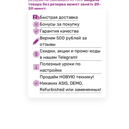
товара без резерва может занять 20-
30 минут.
Быстрая доставка
Бонусы за покупку
Гарантия качества
Вернем 500 рублей за
отзывы
Скидки, акции и промо-коды
в нашем Telegram!
Полезные уроки по
настройке
Продаём НОВУЮ технику!
Никаких ASIS, DEMO,
Refurbished или замененных!