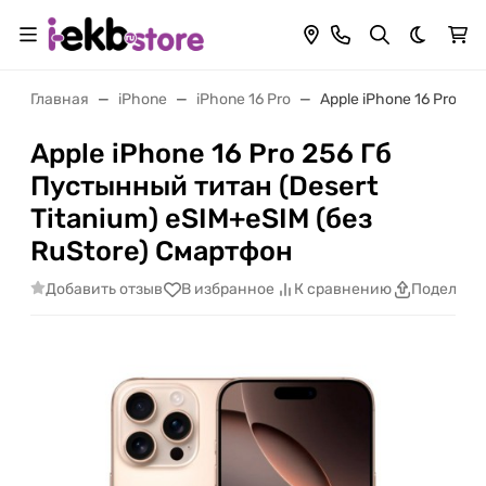
Темная 
Главная
iPhone
iPhone 16 Pro
Apple iPhone 16 Pro 2
Apple iPhone 16 Pro 256 Гб
Пустынный титан (Desert
Titanium) eSIM+eSIM (без
RuStore) Смартфон
Добавить отзыв
В избранное
К сравнению
Поделить