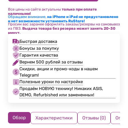
Все цены на сайте актуальны
только при оплате
наличными!
Обращаем внимание,
на iPhone и iPad не предустановлено
и нет возможности установить RuStore!
Просим вас заранее оформлять заказы/резервы на самовывоз
из ПВЗ.
Выдача товара без резерва может занять 20-30
минут.
Быстрая доставка
Бонусы за покупку
Гарантия качества
Вернем 500 рублей за отзывы
Скидки, акции и промо-коды в нашем
Telegram!
Полезные уроки по настройке
Продаём НОВУЮ технику! Никаких ASIS,
DEMO, Refurbished или замененных!
Обзор
Характеристики
Отзывы (0)
Опла