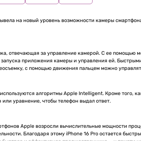
 вывела на новый уровень возможности камеры смартфон
нопка, отвечающая за управление камерой. С ее помощью
ля запуска приложения камеры и управления ей. Быстры
деосъемку, с помощью движения пальцем можно управлят
спользуются алгоритмы Apple Intelligent. Кроме того, к
 или уравнение, чтобы телефон выдал ответ.
фонов Apple возросли вычислительные мощности процес
льности. Благодаря этому iPhone 16 Pro остается быстр