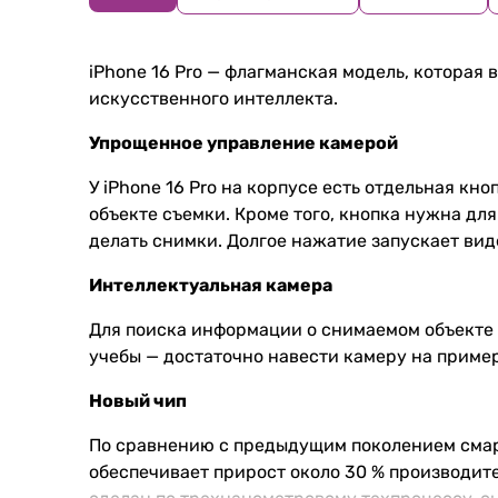
iPhone 16 Pro — флагманская модель, которая
искусственного интеллекта.
Упрощенное управление камерой
У iPhone 16 Pro на корпусе есть отдельная к
объекте съемки. Кроме того, кнопка нужна д
делать снимки. Долгое нажатие запускает ви
Интеллектуальная камера
Для поиска информации о снимаемом объекте и
учебы — достаточно навести камеру на пример
Новый чип
По сравнению с предыдущим поколением смарт
обеспечивает прирост около 30 % производите