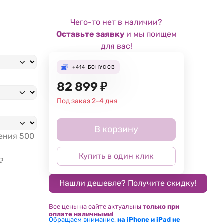
Чего-то нет в наличии?
Оставьте заявку
и мы поищем
для вас!
+414
БОНУСОВ
82 899
₽
Под заказ 2-4 дня
В корзину
жения
500
Купить в один клик
₽
Все цены на сайте актуальны
только при
оплате наличными!
Обращаем внимание,
на iPhone и iPad не