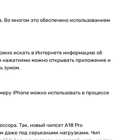
а. Во многом это обеспечено использованием
 можно искать в Интернете информацию об
ми нажатиями можно открывать приложение и
ь зумом.
амеру iPhone можно использовать в процессе
сора. Так, новый чипсет А18 Pro
ым даже под серьезными нагрузками. Чип