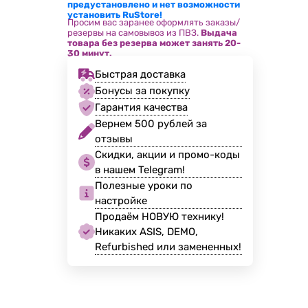
предустановлено и нет возможности
установить RuStore!
Просим вас заранее оформлять заказы/
резервы на самовывоз из ПВЗ.
Выдача
товара без резерва может занять 20-
30 минут.
Быстрая доставка
Бонусы за покупку
Гарантия качества
Вернем 500 рублей за
отзывы
Скидки, акции и промо-коды
в нашем Telegram!
Полезные уроки по
настройке
Продаём НОВУЮ технику!
Никаких ASIS, DEMO,
Refurbished или замененных!