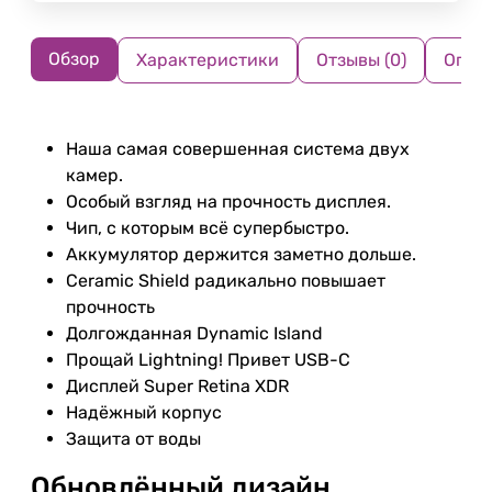
Обзор
Характеристики
Отзывы (0)
Опла
Наша самая совершенная система двух
камер.
Особый взгляд на прочность дисплея.
Чип, с которым всё супербыстро.
Аккумулятор держится заметно дольше.
Ceramic Shield радикально повышает
прочность
Долгожданная Dynamic Island
Прощай Lightning! Привет USB-C
Дисплей Super Retina XDR
Надёжный корпус
Защита от воды
Обновлённый дизайн