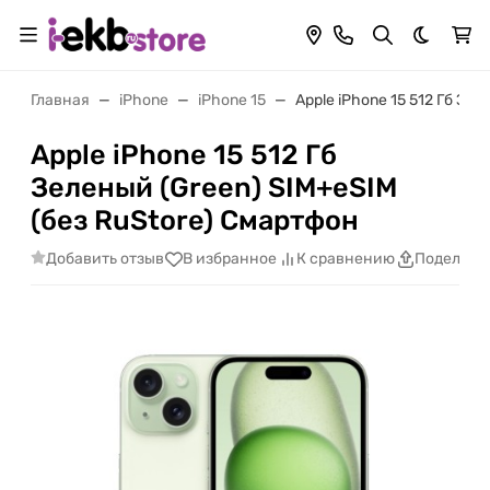
Темная 
Главная
iPhone
iPhone 15
Apple iPhone 15 512 Гб Зе
Apple iPhone 15 512 Гб
Зеленый (Green) SIM+eSIM
(без RuStore) Смартфон
Добавить отзыв
В избранное
К сравнению
Поделить