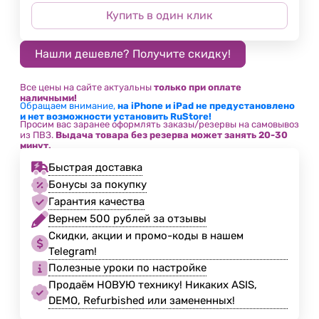
Купить в один клик
Все цены на сайте актуальны
только при оплате
наличными!
Обращаем внимание,
на iPhone и iPad не предустановлено
и нет возможности установить RuStore!
Просим вас заранее оформлять заказы/резервы на самовывоз
из ПВЗ.
Выдача товара без резерва может занять 20-30
минут.
Быстрая доставка
Бонусы за покупку
Гарантия качества
Вернем 500 рублей за отзывы
Скидки, акции и промо-коды в нашем
Telegram!
Полезные уроки по настройке
Продаём НОВУЮ технику! Никаких ASIS,
DEMO, Refurbished или замененных!