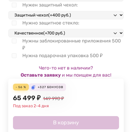
Нужен защитный чехол:
Нужно защитное стекло:
Нужны заблокированные приложения
500
₽
Нужна подарочная упаковка
500
₽
Чего-то нет в наличии?
Оставьте заявку
и мы поищем для вас!
- 56 %
+327
БОНУСОВ
65 499
₽
149 990
₽
Под заказ 2-4 дня
В корзину