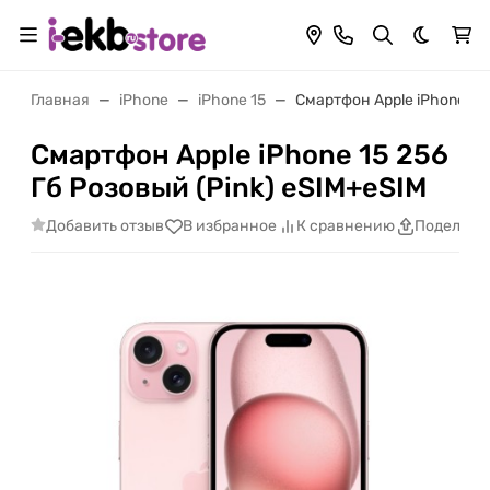
Темная 
Главная
iPhone
iPhone 15
Смартфон Apple iPhone 15 
Смартфон Apple iPhone 15 256
Гб Розовый (Pink) eSIM+eSIM
Добавить отзыв
В избранное
К сравнению
Поделить