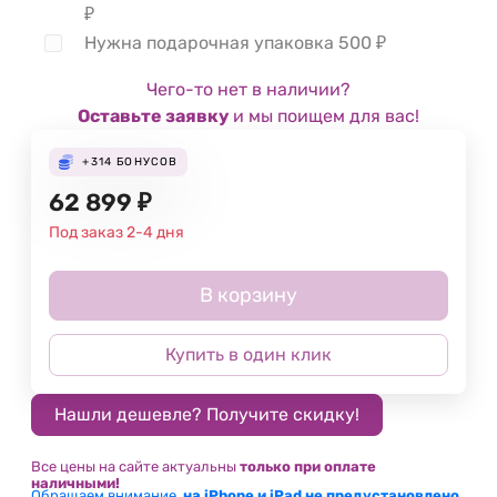
₽
Нужна подарочная упаковка
500
₽
Чего-то нет в наличии?
Оставьте заявку
и мы поищем для вас!
+314
БОНУСОВ
62 899
₽
Под заказ 2-4 дня
В корзину
Купить в один клик
Все цены на сайте актуальны
только при оплате
наличными!
Обращаем внимание,
на iPhone и iPad не предустановлено