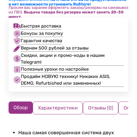
и нет возможности установить RuStore!
Просим вас заранее оформлять заказы/резервы на самовывоз
из ПВЗ.
Выдача товара без резерва может занять 20-30
минут.
Быстрая доставка
Бонусы за покупку
Гарантия качества
Вернем 500 рублей за отзывы
Скидки, акции и промо-коды в нашем
Telegram!
Полезные уроки по настройке
Продаём НОВУЮ технику! Никаких ASIS,
DEMO, Refurbished или замененных!
Обзор
Характеристики
Отзывы (0)
Опла
Наша самая совершенная система двух