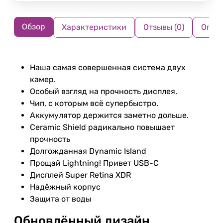
Обзор
Характеристики
Отзывы (0)
Опла
Наша самая совершенная система двух
камер.
Особый взгляд на прочность дисплея.
Чип, с которым всё супербыстро.
Аккумулятор держится заметно дольше.
Ceramic Shield радикально повышает
прочность
Долгожданная Dynamic Island
Прощай Lightning! Привет USB-C
Дисплей Super Retina XDR
Надёжный корпус
Защита от воды
Обновлённый дизайн