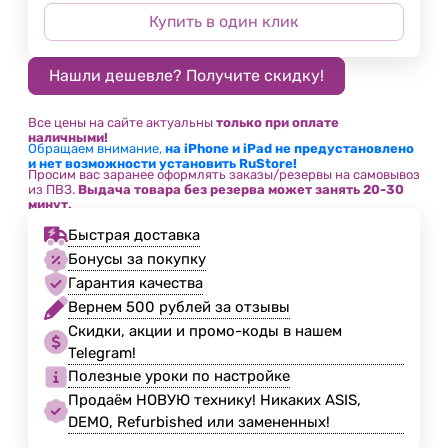
Купить в один клик
Все цены на сайте актуальны
только при оплате
наличными!
Обращаем внимание,
на iPhone и iPad не предустановлено
и нет возможности установить RuStore!
Просим вас заранее оформлять заказы/резервы на самовывоз
из ПВЗ.
Выдача товара без резерва может занять 20-30
минут.
Быстрая доставка
Бонусы за покупку
Гарантия качества
Вернем 500 рублей за отзывы
Скидки, акции и промо-коды в нашем
Telegram!
Полезные уроки по настройке
Продаём НОВУЮ технику! Никаких ASIS,
DEMO, Refurbished или замененных!