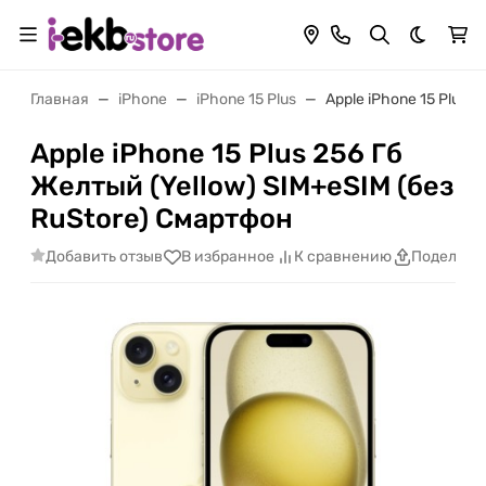
Темная 
Главная
iPhone
iPhone 15 Plus
Apple iPhone 15 Plus 
Apple iPhone 15 Plus 256 Гб
Желтый (Yellow) SIM+eSIM (без
RuStore) Смартфон
Добавить отзыв
В избранное
К сравнению
Поделить