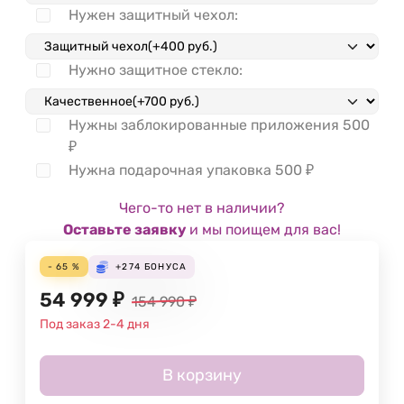
Нужен защитный чехол:
Нужно защитное стекло:
Нужны заблокированные приложения
500
₽
Нужна подарочная упаковка
500
₽
Чего-то нет в наличии?
Оставьте заявку
и мы поищем для вас!
- 65 %
+274
БОНУСА
54 999
₽
154 990
₽
Под заказ 2-4 дня
В корзину