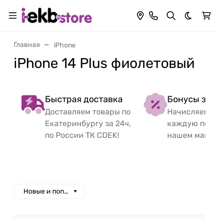
Темная 
Главная
iPhone
iPhone 14 Plus фиолетовый
Быстрая доставка
Бонусы за 
Доставляем товары по
Начисляем б
Екатеринбургу за 24ч,
каждую поку
по России ТК CDEK!
нашем магаз
Новые и популярные