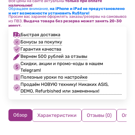
Все цены на сайте актуальны
только при оплате
наличными!
Обращаем внимание,
на iPhone и iPad не предустановлено
и нет возможности установить RuStore!
Просим вас заранее оформлять заказы/резервы на самовывоз
из ПВЗ.
Выдача товара без резерва может занять 20-30
минут.
Быстрая доставка
Бонусы за покупку
Гарантия качества
Вернем 500 рублей за отзывы
Скидки, акции и промо-коды в нашем
Telegram!
Полезные уроки по настройке
Продаём НОВУЮ технику! Никаких ASIS,
DEMO, Refurbished или замененных!
Обзор
Характеристики
Отзывы (0)
Опла