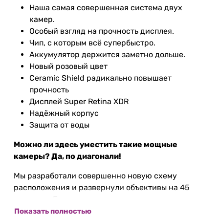
Наша самая совершенная система двух
камер.
Особый взгляд на прочность дисплея.
Чип, с которым всё супербыстро.
Аккумулятор держится заметно дольше.
Новый розовый цвет
Ceramic Shield радикально повышает
прочность
Дисплей Super Retina XDR
Надёжный корпус
Защита от воды
Можно ли здесь уместить такие мощные
камеры? Да, по диагонали!
Мы разработали совершенно новую схему
расположения и развернули объективы на 45
градусов. Благодаря этому внутри корпуса
поместилась наша лучшая система двух камер с
Показать полностью