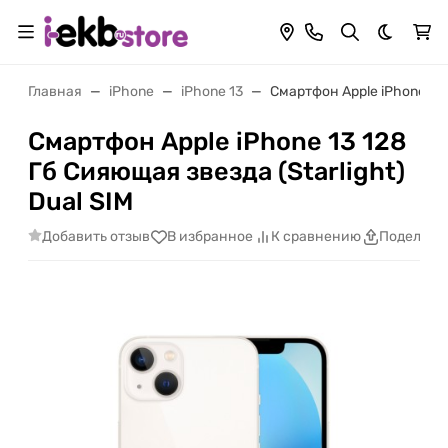
Темная 
Главная
iPhone
iPhone 13
Смартфон Apple iPhone 13 
Смартфон Apple iPhone 13 128
Гб Сияющая звезда (Starlight)
Dual SIM
Добавить отзыв
В избранное
К сравнению
Поделить