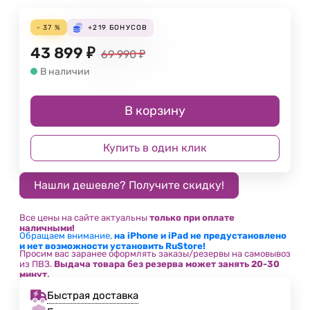
- 37 %
+219
БОНУСОВ
43 899
₽
69 990
₽
В наличии
В корзину
Купить в один клик
Все цены на сайте актуальны
только при оплате
наличными!
Обращаем внимание,
на iPhone и iPad не предустановлено
и нет возможности установить RuStore!
Просим вас заранее оформлять заказы/резервы на самовывоз
из ПВЗ.
Выдача товара без резерва может занять 20-30
минут.
Быстрая доставка