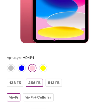
Артикул:
MD4P4
128 ГБ
256 ГБ
512 ГБ
Wi-Fi
Wi‑Fi + Cellular