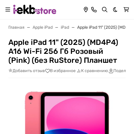
Темная 
Главная
Apple iPad
iPad
Apple iPad 11" (2025) (MD4P4
Apple iPad 11" (2025) (MD4P4)
A16 Wi-Fi 256 Гб Розовый
(Pink) (без RuStore) Планшет
Добавить отзыв
В избранное
К сравнению
Поделить