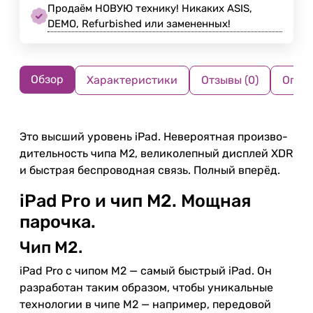
Продаём НОВУЮ технику! Никаких ASIS,
DEMO, Refurbished или замененных!
Обзор
Характеристики
Отзывы (0)
Опла
Это высший уровень iPad. Невероятная произво­
ди­тель­ность чипа M2, великолепный дисплей XDR
и быстрая беспроводная связь. Полный вперёд.
iPad Pro и чип M2. Мощная
парочка.
Чип M2.
iPad Pro c чипом M2 — самый быстрый iPad. Он
разработан таким образом, чтобы уникальные
технологии в чипе M2 — например, передовой