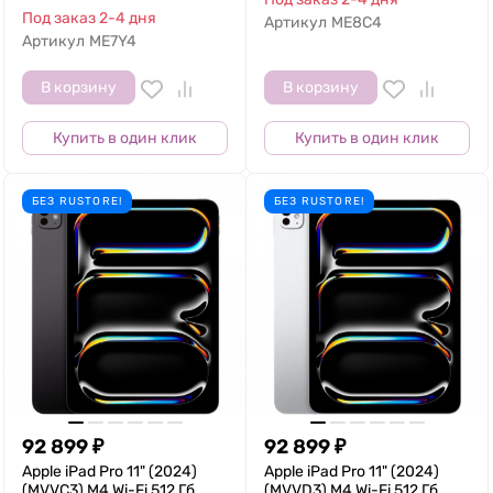
Под заказ 2-4 дня
Артикул
ME8C4
Артикул
ME7Y4
В корзину
В корзину
Купить в один клик
Купить в один клик
БЕЗ RUSTORE!
БЕЗ RUSTORE!
92 899
₽
92 899
₽
Apple iPad Pro 11" (2024)
Apple iPad Pro 11" (2024)
(MVVC3) M4 Wi-Fi 512 Гб
(MVVD3) M4 Wi-Fi 512 Гб