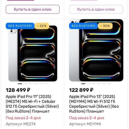
Купить в один клик
Купить в один клик
БЕЗ RUSTORE!
- 22%
БЕЗ RUSTORE!
- 30%
128 499
₽
122 899
₽
Apple iPad Pro 11" (2025)
Apple iPad Pro 13" (2025)
(ME2T4) M5 Wi-Fi + Cellular
(MDYM4) M5 Wi-Fi 512 Гб
512 Гб Серебристый (Silver)
Серебристый (Silver) (без
(без RuStore) Планшет
RuStore) Планшет
Под заказ 2-4 дня
Под заказ 2-4 дня
Артикул
ME2T4
Артикул
MDYM4