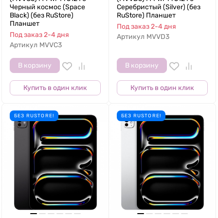
Черный космос (Space
Серебристый (Silver) (без
Black) (без RuStore)
RuStore) Планшет
Планшет
Под заказ 2-4 дня
Под заказ 2-4 дня
Артикул
MVVD3
Артикул
MVVC3
В корзину
В корзину
Купить в один клик
Купить в один клик
БЕЗ RUSTORE!
БЕЗ RUSTORE!