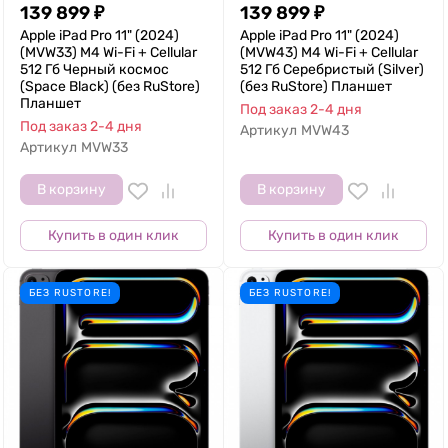
139 899
₽
139 899
₽
Apple iPad Pro 11" (2024)
Apple iPad Pro 11" (2024)
(MVW33) M4 Wi-Fi + Cellular
(MVW43) M4 Wi-Fi + Cellular
512 Гб Черный космос
512 Гб Серебристый (Silver)
(Space Black) (без RuStore)
(без RuStore) Планшет
Планшет
Под заказ 2-4 дня
Под заказ 2-4 дня
Артикул
MVW43
Артикул
MVW33
В корзину
В корзину
Купить в один клик
Купить в один клик
БЕЗ RUSTORE!
БЕЗ RUSTORE!