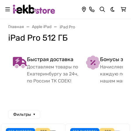
Темная 
Главная
Apple iPad
iPad Pro
iPad Pro 512 ГБ
Быстрая доставка
Бонусы за 
Доставляем товары по
Начисляем б
Екатеринбургу за 24ч,
каждую поку
по России ТК CDEK!
нашем магаз
Фильтры