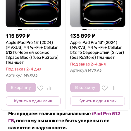
115 899
₽
135 899
₽
Apple iPad Pro 13" (2024)
Apple iPad Pro 13" (2024)
(MVXU3) M4 Wi-Fi + Cellular
(MVXV3) M4 Wi-Fi + Cellular
512 Гб Черный космос
512 Гб Серебристый (Silver)
(Space Black) (без RuStore)
(без RuStore) Планшет
Планшет
Под заказ 2-4 дня
Под заказ 2-4 дня
Артикул
MVXV3
Артикул
MVXU3
В корзину
В корзину
Купить в один клик
Купить в один клик
Мы продаем только оригинальные
iPad Pro 512
ГБ
, поэтому вы можете быть уверены в ее
качестве и надежности.