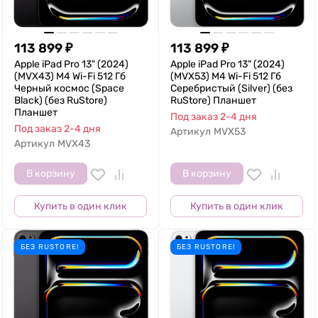
113 899
₽
113 899
₽
Apple iPad Pro 13" (2024)
Apple iPad Pro 13" (2024)
(MVX43) M4 Wi-Fi 512 Гб
(MVX53) M4 Wi-Fi 512 Гб
Черный космос (Space
Серебристый (Silver) (без
Black) (без RuStore)
RuStore) Планшет
Планшет
Под заказ 2-4 дня
Под заказ 2-4 дня
Артикул
MVX53
Артикул
MVX43
В корзину
В корзину
Купить в один клик
Купить в один клик
БЕЗ RUSTORE!
БЕЗ RUSTORE!