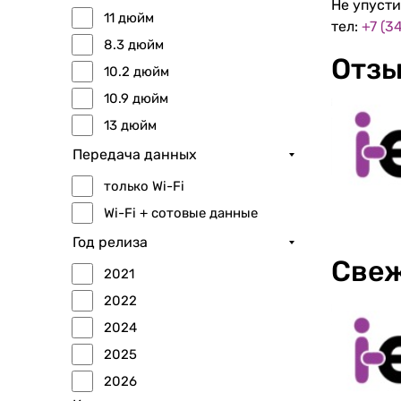
Не упусти
11 дюйм
тел:
+7 (3
8.3 дюйм
Отзы
10.2 дюйм
10.9 дюйм
13 дюйм
Передача данных
только Wi-Fi
Wi-Fi + сотовые данные
Год релиза
Свеж
2021
2022
2024
2025
2026