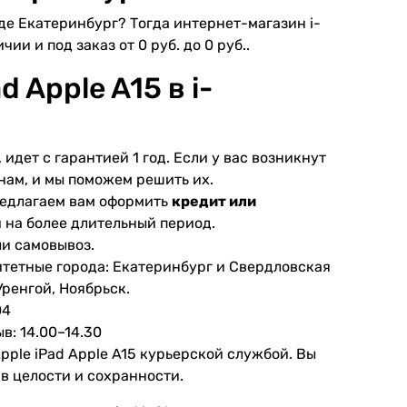
оде Екатеринбург? Тогда интернет-магазин i-
чии и под заказ от 0 руб. до 0 руб..
 Apple A15 в i-
 идет с гарантией 1 год. Если у вас возникнут
нам, и мы поможем решить их.
предлагаем вам оформить
кредит или
и на более длительный период.
ли самовывоз.
итетные города: Екатеринбург и Свердловская
Уренгой, Ноябрьск.
04
в: 14.00–14.30
pple iPad Apple A15 курьерской службой. Вы
 в целости и сохранности.