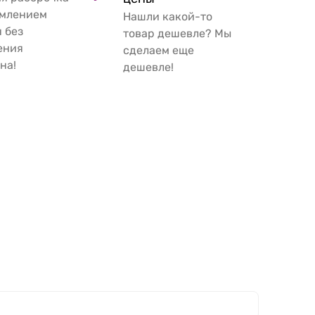
рмлением
Нашли какой-то
 без
товар дешевле? Мы
ения
сделаем еще
на!
дешевле!