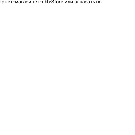
ернет-магазине i-ekb:Store или заказать по