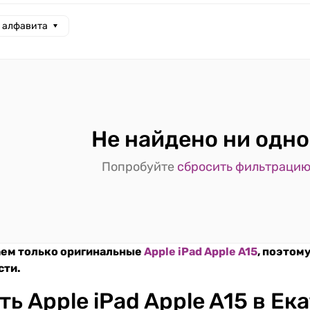
а алфавита
Не найдено ни одно
Попробуйте
сбросить фильтраци
ем только оригинальные
Apple iPad Apple A15
, поэтом
сти.
ть Apple iPad Apple A15 в Е