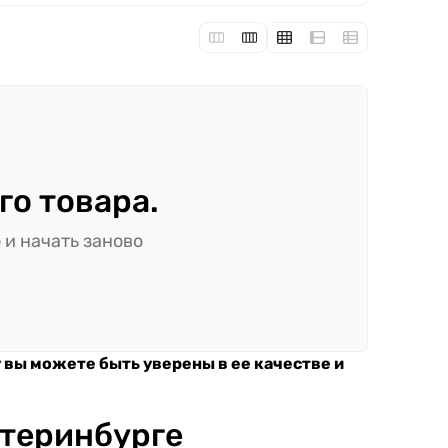
го товара.
ю
и начать заново
у вы можете быть уверены в ее качестве и
катеринбурге