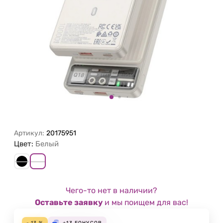
Артикул:
20175951
Цвет:
Белый
Чего-то нет в наличии?
Оставьте заявку
и мы поищем для вас!
- 13 %
+13
БОНУСОВ