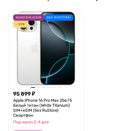
NANOSIM+ESIM
БЕЗ RUSTORE!
- 51%
95 899
₽
Apple iPhone 16 Pro Max 256 Гб
Белый титан (White Titanium)
SIM+eSIM (без RuStore)
Смартфон
Под заказ 2-4 дня