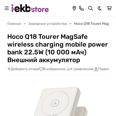
Темная 
Главная
Зарядные устройства
Hoco Q18 Tourer MagSaf
Hoco Q18 Tourer MagSafe
wireless charging mobile power
bank 22.5W (10 000 мАч)
Внешний аккумулятор
Добавить отзыв
В избранное
К сравнению
Поделить