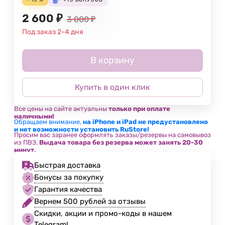
2 600
₽
3 000
₽
Под заказ 2-4 дня
В корзину
Купить в один клик
Все цены на сайте актуальны
только при оплате
наличными!
Обращаем внимание,
на iPhone и iPad не предустановлено
и нет возможности установить RuStore!
Просим вас заранее оформлять заказы/резервы на самовывоз
из ПВЗ.
Выдача товара без резерва может занять 20-30
минут.
Быстрая доставка
Бонусы за покупку
Гарантия качества
Вернем 500 рублей за отзывы
Скидки, акции и промо-коды в нашем
Telegram!