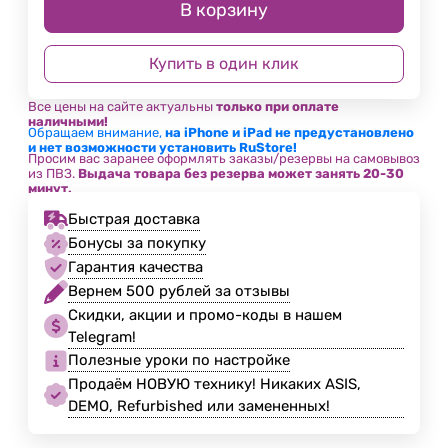
В корзину
Купить в один клик
Все цены на сайте актуальны
только при оплате
наличными!
Обращаем внимание,
на iPhone и iPad не предустановлено
и нет возможности установить RuStore!
Просим вас заранее оформлять заказы/резервы на самовывоз
из ПВЗ.
Выдача товара без резерва может занять 20-30
минут.
Быстрая доставка
Бонусы за покупку
Гарантия качества
Вернем 500 рублей за отзывы
Скидки, акции и промо-коды в нашем
Telegram!
Полезные уроки по настройке
Продаём НОВУЮ технику! Никаких ASIS,
DEMO, Refurbished или замененных!