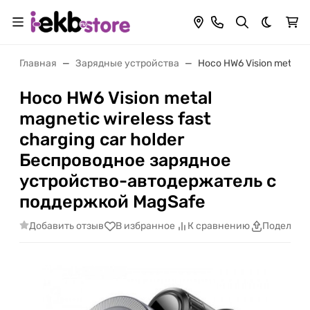
Темная 
Главная
Зарядные устройства
Hoco HW6 Vision metal 
Hoco HW6 Vision metal
magnetic wireless fast
charging car holder
Беспроводное зарядное
устройство-автодержатель с
поддержкой MagSafe
Добавить отзыв
В избранное
К сравнению
Поделить