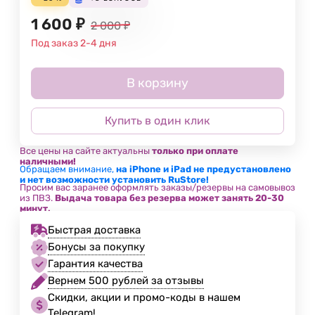
1 600
₽
2 000
₽
Под заказ 2-4 дня
В корзину
Купить в один клик
Все цены на сайте актуальны
только при оплате
наличными!
Обращаем внимание,
на iPhone и iPad не предустановлено
и нет возможности установить RuStore!
Просим вас заранее оформлять заказы/резервы на самовывоз
из ПВЗ.
Выдача товара без резерва может занять 20-30
минут.
Быстрая доставка
Бонусы за покупку
Гарантия качества
Вернем 500 рублей за отзывы
Скидки, акции и промо-коды в нашем
Telegram!