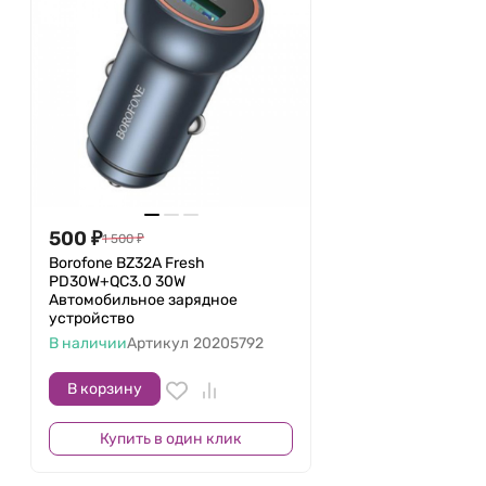
500
₽
1 500
₽
Borofone BZ32A Fresh
PD30W+QC3.0 30W
Автомобильное зарядное
устройство
В наличии
Артикул
20205792
В корзину
Купить в один клик