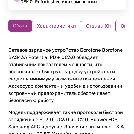
DEMO, Refurbished или замененных!
Обзор
Характеристики
Отзывы (0)
Опла
Сетевое зарядное устройство Borofone Borofone
BAS43A Potential PD + QC3.0 обладает
стабильным показателем мощности, что
обеспечивает быструю зарядку устройства и
сводит к минимуму возможные повреждения.
Аксессуар компактен и удобен в использовании,
встроенный предохранитель обеспечивает
безопасную работу.
Модель поддерживает такие протоколы быстрой
зарядки как: PD3.0, QC3.0 и QC2.0, Huawei FCP,
Samsung AFC и другие. Значение силы тока - 3 A,
мощности - 20 ВТ. Устройство имеет