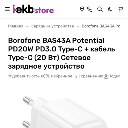
Темная 
Главная
Зарядные устройства
Borofone BAS43A Potent
Borofone BAS43A Potential
PD20W PD3.0 Type-C + кабель
Type-C (20 Вт) Сетевое
зарядное устройство
Добавить отзыв
В избранное
К сравнению
Поделить