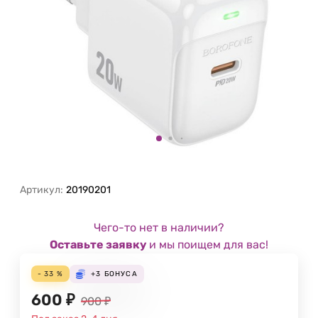
Артикул:
20190201
Чего-то нет в наличии?
Оставьте заявку
и мы поищем для вас!
- 33 %
+3
БОНУСА
600
₽
900
₽