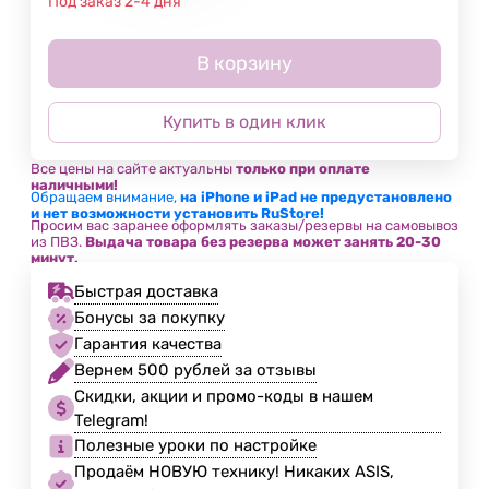
Под заказ 2-4 дня
В корзину
Купить в один клик
Все цены на сайте актуальны
только при оплате
наличными!
Обращаем внимание,
на iPhone и iPad не предустановлено
и нет возможности установить RuStore!
Просим вас заранее оформлять заказы/резервы на самовывоз
из ПВЗ.
Выдача товара без резерва может занять 20-30
минут.
Быстрая доставка
Бонусы за покупку
Гарантия качества
Вернем 500 рублей за отзывы
Скидки, акции и промо-коды в нашем
Telegram!
Полезные уроки по настройке
Продаём НОВУЮ технику! Никаких ASIS,