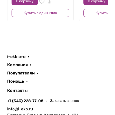
В корзину
В корзину
Купить в один клик
Купить в о
i-ekb это
Компания
Покупателям
Помощь
Контакты
+7 (343) 228-77-08
Заказать звонок
info@i-ekb.ru