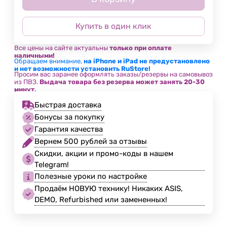
Купить в один клик
Все цены на сайте актуальны
только при оплате
наличными!
Обращаем внимание,
на iPhone и iPad не предустановлено
и нет возможности установить RuStore!
Просим вас заранее оформлять заказы/резервы на самовывоз
из ПВЗ.
Выдача товара без резерва может занять 20-30
минут.
Быстрая доставка
Бонусы за покупку
Гарантия качества
Вернем 500 рублей за отзывы
Скидки, акции и промо-коды в нашем
Telegram!
Полезные уроки по настройке
Продаём НОВУЮ технику! Никаких ASIS,
DEMO, Refurbished или замененных!