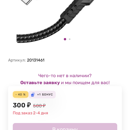
Артикул:
20131461
Чего-то нет в наличии?
Оставьте заявку
и мы поищем для вас!
- 40 %
+1
БОНУС
300
₽
500
₽
Под заказ 2-4 дня
В корзину