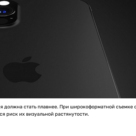
ая должна стать плавнее. При широкоформатной съемке
ся риск их визуальной растянутости.