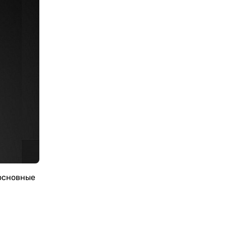
 основные