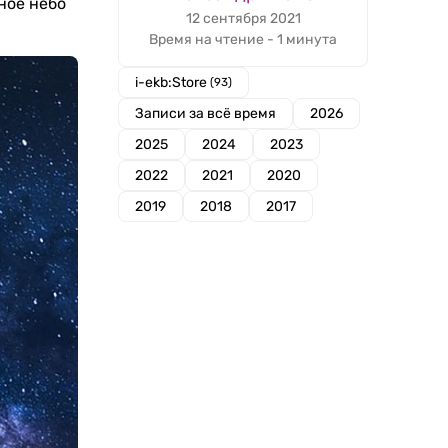
ное небо
12 сентября 2021
Время на чтение - 1 минута
i-ekb:Store
(93)
Записи за всё время
2026
2025
2024
2023
2022
2021
2020
2019
2018
2017