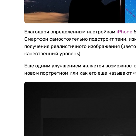
Благодаря определенным настройкам
iPhone
б
Смартфон самостоятельно подстроит тени, из
получения реалистичного изображения (цвето
качественный уровень).
Еще одним улучшением является возможность
новом портретном или как его еще называют