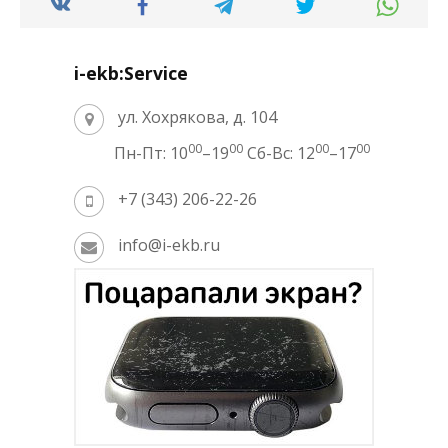
i-ekb:Service
ул. Хохрякова, д. 104
00
00
00
00
Пн-Пт: 10
–19
Сб-Вс: 12
–17
+7 (343) 206-22-26
info@i-ekb.ru