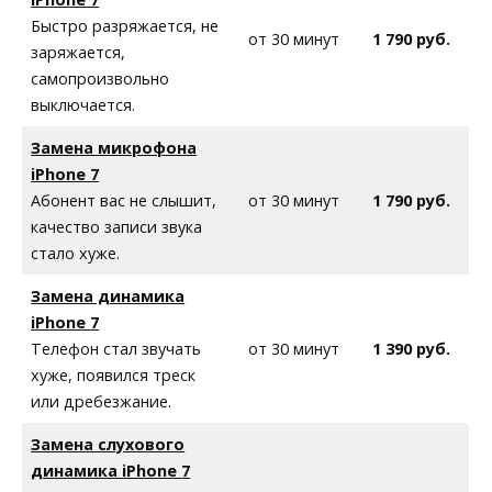
Быстро разряжается, не
от 30 минут
1 790 руб.
заряжается,
самопроизвольно
выключается.
Замена микрофона
iPhone
7
Абонент вас не слышит,
от 30 минут
1 790 руб.
качество записи звука
стало хуже.
Замена динамика
iPhone
7
Телефон стал звучать
от 30 минут
1 390 руб.
хуже, появился треск
или дребезжание.
Замена слухового
динамика iPhone
7