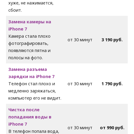
хуже, не нажимается,
сбоит.
Замена камеры на
iPhone
7
Камера стала плохо
от 30 минут
3 190 руб.
фотографировать,
появляются пятна и
полосы на фото.
Замена разъема
зарядки на iPhone
7
Телефон стал плохо и
от 30 минут
1 790 руб.
медленно заряжаться,
компьютер его не видит.
Чистка после
попадания воды в
iPhone
7
от 30 минут
от 990 руб.
В телефон попала вода,