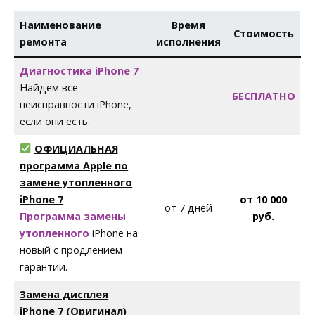
Наименование
Время
Стоимость
ремонта
исполнения
Диагностика iPhone 7
Найдем все
БЕСПЛАТНО
неисправности iPhone,
если они есть.
ОФИЦИАЛЬНАЯ
программа Apple по
замене утопленного
iPhone 7
от 10 000
от 7 дней
Программа замены
руб.
утопленного
iPhone на
новый с продлением
гарантии.
Замена дисплея
iPhone
7
(Оригинал)