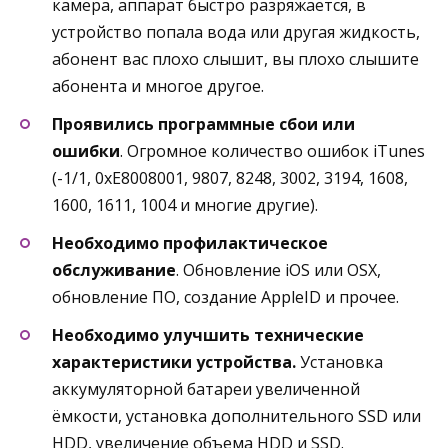
камера, аппарат быстро разряжается, в
устройство попала вода или другая жидкость,
абонент вас плохо слышит, вы плохо слышите
абонента и многое другое.
Проявились программные сбои или
ошибки
. Огромное количество ошибок iTunes
(-1/1, 0xE8008001, 9807, 8248, 3002, 3194, 1608,
1600, 1611, 1004 и многие другие).
Необходимо профилактическое
обслуживание
. Обновление iOS или OSX,
обновление ПО, создание AppleID и прочее.
Необходимо улучшить технические
характеристики устройства.
Установка
аккумуляторной батареи увеличенной
ёмкости, установка дополнительного SSD или
HDD, увеличение объема HDD и SSD.