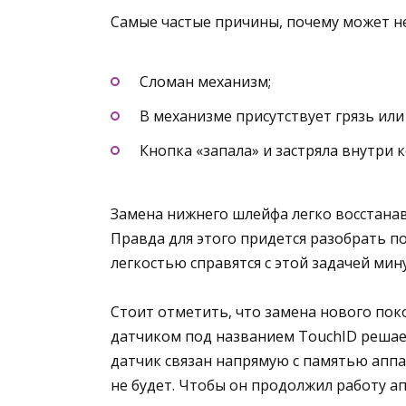
Самые частые причины, почему может н
Сломан механизм;
В механизме присутствует грязь или
Кнопка «запала» и застряла внутри к
Замена нижнего шлейфа легко восстана
Правда для этого придется разобрать п
легкостью справятся с этой задачей мину
Стоит отметить, что замена нового по
датчиком под названием TouchID решает
датчик связан напрямую с памятью аппа
не будет. Чтобы он продолжил работу а