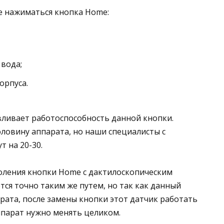
е нажиматься кнопка Home:
 вода;
орпуса.
вливает работоспособность данной кнопки.
оловину аппарата, но наши специалисты с
т на 20-30.
коления кнопки Home с дактилоскопическим
ся точно таким же путем, но так как данный
рата, после замены кнопки этот датчик работать
ппарат нужно менять целиком.