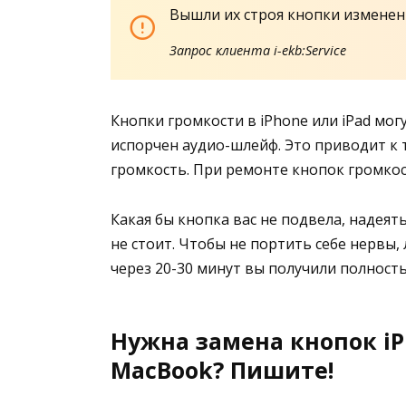
Вышли их строя кнопки изменени
Запрос клиента i-ekb:Service
Кнопки громкости в iPhone или iPad могу
испорчен аудио-шлейф. Это приводит к 
громкость. При ремонте кнопок громкос
Какая бы кнопка вас не подвела, надеят
не стоит. Чтобы не портить себе нервы,
через 20-30 минут вы получили полност
Нужна замена кнопок iPh
MacBook? Пишите!