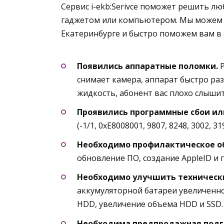
Сервис i-ekb:Serivce поможет решить л
гаджетом или компьютером. Мы можем 
Екатеринбурге и быстро поможем вам в 
Появились аппаратные поломки.
снимает камера, аппарат быстро раз
жидкость, абонент вас плохо слышит
Проявились программные сбои и
(-1/1, 0xE8008001, 9807, 8248, 3002, 3
Необходимо профилактическое о
обновление ПО, создание AppleID и 
Необходимо улучшить технически
аккумуляторной батареи увеличенно
HDD, увеличение объема HDD и SSD.
Необходима предпродажная подг