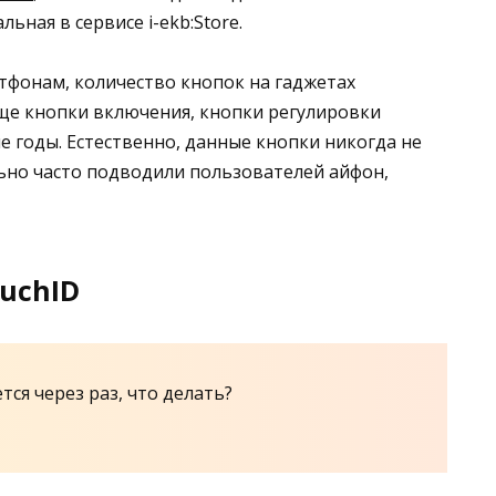
ьная в сервисе i-ekb:Store.
ртфонам, количество кнопок на гаджетах
ще кнопки включения, кнопки регулировки
е годы. Естественно, данные кнопки никогда не
ьно часто подводили пользователей айфон,
uchID
ся через раз, что делать?