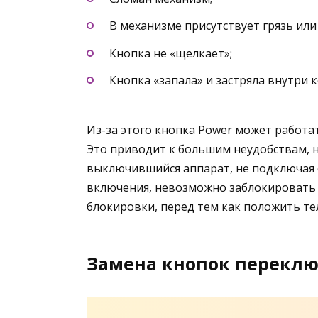
В механизме присутствует грязь или
Кнопка не «щелкает»;
Кнопка «запала» и застряла внутри к
Из-за этого кнопка Power может работа
Это приводит к большим неудобствам, 
выключившийся аппарат, не подключая е
включения, невозможно заблокировать 
блокировки, перед тем как положить те
Замена кнопок переклю