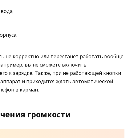
 вода;
орпуса.
ть не корректно или перестанет работать вообще.
например, вы не сможете включить
го к зарядке. Также, при не работающей кнопки
аппарат и приходится ждать автоматической
лефон в карман.
чения громкости