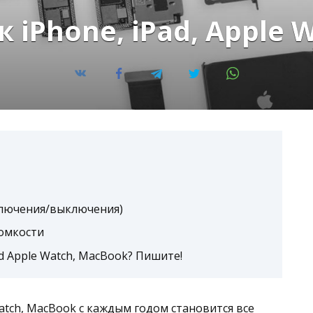
 iPhone, iPad, Apple 
ключения/выключения)
омкости
d Apple Watch, MacBook? Пишите!
atch
, MacBook с каждым годом становится все