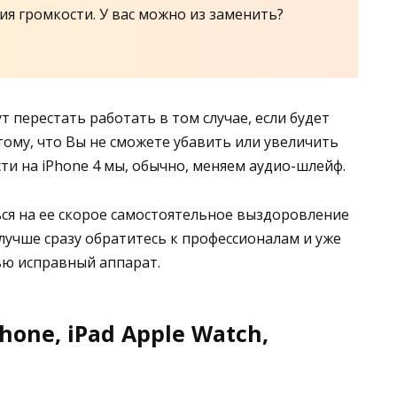
я громкости. У вас можно из заменить?
т перестать работать в том случае, если будет
тому, что Вы не сможете убавить или увеличить
ти на iPhone 4 мы, обычно, меняем аудио-шлейф.
ься на ее скорое самостоятельное выздоровление
 лучше сразу обратитесь к профессионалам и уже
ью исправный аппарат.
one, iPad Apple Watch,