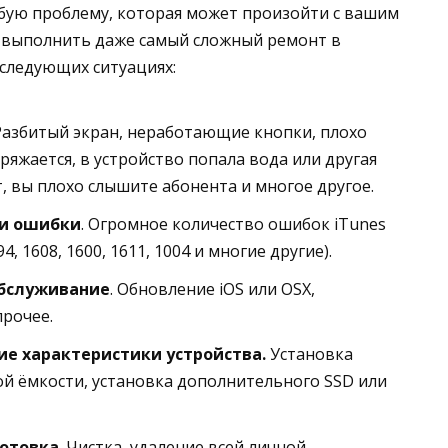
юбую проблему, которая может произойти с вашим
выполнить даже самый сложный ремонт в
следующих ситуациях:
Разбитый экран, неработающие кнопки, плохо
ряжается, в устройство попала вода или другая
, вы плохо слышите абонента и многое другое.
ли ошибки
. Огромное количество ошибок iTunes
194, 1608, 1600, 1611, 1004 и многие другие).
бслуживание
. Обновление iOS или OSX,
прочее.
е характеристики устройства.
Установка
й ёмкости, установка дополнительного SSD или
отовка
. Чистка, удаление всей личной