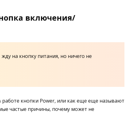
кнопка включения/
 жду на кнопку питания, но ничего не
в работе кнопки Power, или как еще еще называют
амые частые причины, почему может не