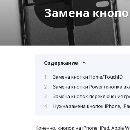
Замена кнопок
Содержание
Замена кнопки Home/TouchID
Замена кнопки Power (кнопка в
Замена кнопок переключения гр
Нужна замена кнопок iPhone, iPa
Конечно, кнопок на
iPhone
,
iPad
,
Apple W