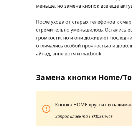
меньше, но замена кнопок все еще актуал
После ухода от старых телефонов к сма
стремительно уменьшилось. Остались е
громкости, но и они доживают последни
отличались особой прочностью и довол
айпад, эппл вотч и macbook.
Замена кнопки Home/To
Кнопка HOME хрустит и нажимает
Запрос клиента i-ekb:Service