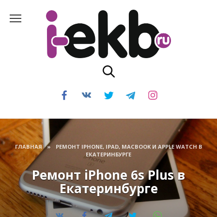
Перейти
к
содержанию
ГЛАВНАЯ
»
РЕМОНТ IPHONE, IPAD, MACBOOK И APPLE WATCH В
ЕКАТЕРИНБУРГЕ
Ремонт iPhone 6s Plus в
Екатеринбурге