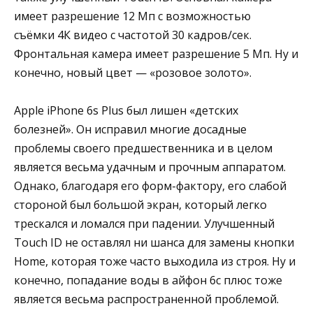
имеет разрешение 12 Мп с возможностью
съёмки 4К видео с частотой 30 кадров/сек.
Фронтальная камера имеет разрешение 5 Мп. Ну и
конечно, новый цвет — «розовое золото».
Apple iPhone 6s Plus был лишен «детских
болезней». Он исправил многие досадные
проблемы своего предшественника и в целом
является весьма удачным и прочным аппаратом.
Однако, благодаря его форм-фактору, его слабой
стороной был большой экран, который легко
трескался и ломался при падении. Улучшенный
Touch ID не оставлял ни шанса для замены кнопки
Home, которая тоже часто выходила из строя. Ну и
конечно, попадание воды в айфон 6с плюс тоже
является весьма распространенной проблемой.