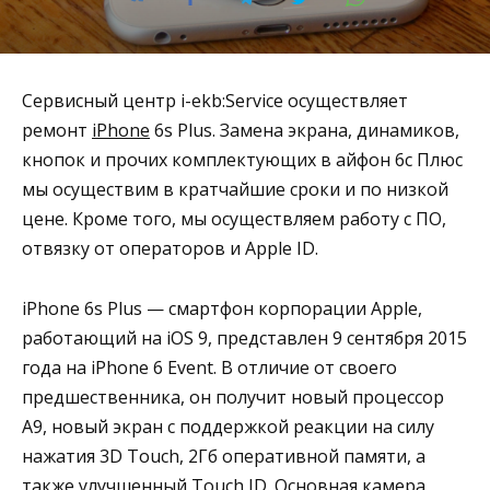
Сервисный центр i-ekb:Service осуществляет
ремонт
iPhone
6s Plus. Замена экрана, динамиков,
кнопок и прочих комплектующих в айфон 6с Плюс
мы осуществим в кратчайшие сроки и по низкой
цене. Кроме того, мы осуществляем работу с ПО,
отвязку от операторов и Apple ID.
iPhone 6s Plus — смартфон корпорации Apple,
работающий на iOS 9, представлен 9 сентября 2015
года на iPhone 6 Event. В отличие от своего
предшественника, он получит новый процессор
A9, новый экран с поддержкой реакции на силу
нажатия 3D Touch, 2Гб оперативной памяти, а
также улучшенный Touch ID. Основная камера