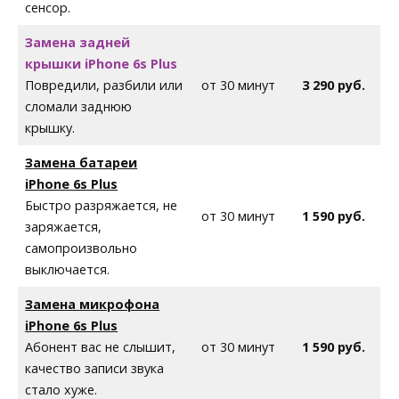
сенсор.
Замена задней
крышки iPhone
6s Plus
Повредили, разбили или
от 30 минут
3 290 руб.
сломали заднюю
крышку.
Замена батареи
iPhone
6s Plus
Быстро разряжается, не
от 30 минут
1 590 руб.
заряжается,
самопроизвольно
выключается.
Замена микрофона
iPhone
6s Plus
Абонент вас не слышит,
от 30 минут
1 590 руб.
качество записи звука
стало хуже.