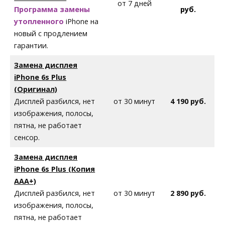
от 7 дней
Программа замены
руб.
утопленного
iPhone на
новый с продлением
гарантии.
Замена дисплея
iPhone
6s Plus
(Оригинал)
Дисплей разбился, нет
от 30 минут
4 190 руб.
изображения, полосы,
пятна, не работает
сенсор.
Замена дисплея
iPhone
6s Plus
(Копия
AAA+)
Дисплей разбился, нет
от 30 минут
2 890 руб.
изображения, полосы,
пятна, не работает