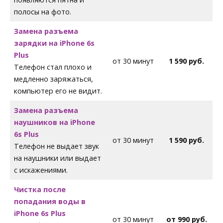
полосы на фото.
Замена разъема
зарядки на iPhone
6s
Plus
от 30 минут
1 590 руб.
Телефон стал плохо и
медленно заряжаться,
компьютер его не видит.
Замена разъема
наушников на iPhone
6s Plus
от 30 минут
1 590 руб.
Телефон не выдает звук
на наушники или выдает
с искажениями.
Чистка после
попадания воды в
iPhone
6s Plus
от 30 минут
от 990 руб.