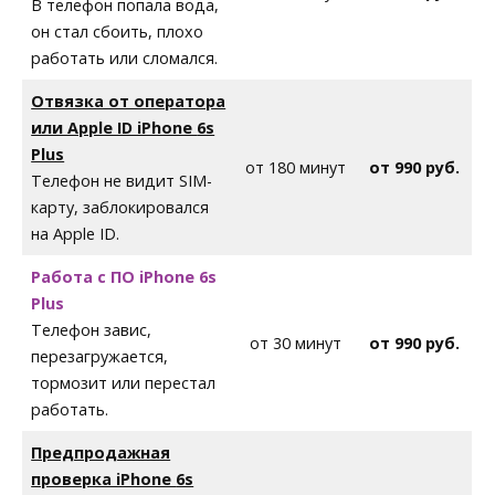
В телефон попала вода,
он стал сбоить, плохо
работать или сломался.
Отвязка от оператора
или Apple ID iPhone
6s
Plus
от 180 минут
от 990 руб.
Телефон не видит SIM-
карту, заблокировался
на Apple ID.
Работа с ПО iPhone
6s
Plus
Телефон завис,
от 30 минут
от 990 руб.
перезагружается,
тормозит или перестал
работать.
Предпродажная
проверка iPhone
6s