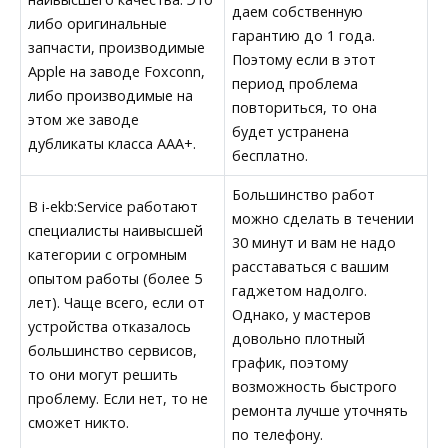
даем собственную
либо оригинальные
гарантию до 1 года.
запчасти, производимые
Поэтому если в этот
Apple на заводе Foxconn,
период проблема
либо производимые на
повториться, то она
этом же заводе
будет устранена
дубликаты класса AAA+.
бесплатно.
Большинство работ
В i-ekb:Service работают
можно сделать в течении
специалисты наивысшей
30 минут и вам не надо
категории с огромным
расставаться с вашим
опытом работы (более 5
гаджетом надолго.
лет). Чаще всего, если от
Однако, у мастеров
устройства отказалось
довольно плотный
большинство сервисов,
график, поэтому
то они могут решить
возможность быстрого
проблему. Если нет, то не
ремонта лучше уточнять
сможет никто.
по телефону.