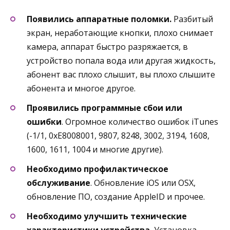
Появились аппаратные поломки.
Разбитый
экран, неработающие кнопки, плохо снимает
камера, аппарат быстро разряжается, в
устройство попала вода или другая жидкость,
абонент вас плохо слышит, вы плохо слышите
абонента и многое другое.
Проявились программные сбои или
ошибки
. Огромное количество ошибок iTunes
(-1/1, 0xE8008001, 9807, 8248, 3002, 3194, 1608,
1600, 1611, 1004 и многие другие).
Необходимо профилактическое
обслуживание
. Обновление iOS или OSX,
обновление ПО, создание AppleID и прочее.
Необходимо улучшить технические