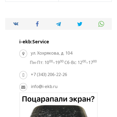
i-ekb:Service
ул. Хохрякова, д. 104
00
00
00
00
Пн-Пт: 10
–19
Сб-Вс: 12
–17
+7 (343) 206-22-26
info@i-ekb.ru